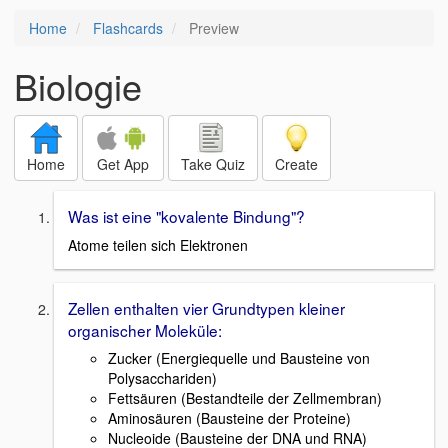
Home
Flashcards
Preview
Biologie
Home
Get App
Take Quiz
Create
Was ist eine "kovalente Bindung"?
Atome teilen sich Elektronen
Zellen enthalten vier Grundtypen kleiner
organischer Moleküle:
Zucker (Energiequelle und Bausteine von
Polysacchariden)
Fettsäuren (Bestandteile der Zellmembran)
Aminosäuren (Bausteine der Proteine)
Nucleoide (Bausteine der DNA und RNA)