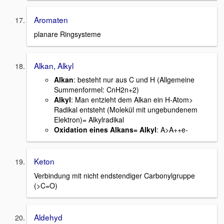
Aromaten
planare Ringsysteme
Alkan, Alkyl
Alkan
: besteht nur aus C und H (Allgemeine
Summenformel: CnH2n+2)
Alkyl
: Man entzieht dem Alkan ein H-Atom>
Radikal entsteht (Molekül mit ungebundenem
Elektron)= Alkylradikal
Oxidation eines Alkans= Alkyl
: A>A++e-
Keton
Verbindung mit nicht endstendiger Carbonylgruppe
(>C=O)
Aldehyd