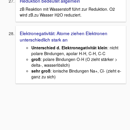
Reduktion bedeutet allgemein
zB Reaktion mit Wasserstoff führt zur Reduktion. O2
wird zB.zu Wasser H2O reduziert.
Elektronegativität: Atome ziehen Elektronen
unterschiedlich stark an
Unterschied d. Elektronegativität klein
: nicht
polare Bindungen, apolar H-H, C-H, C-C
groß
: polare Bindungen O-H (O zieht stärker >
delta-, wasserlöslich)
sehr groß
: ionische Bindungen Na+, Cl- (zieht e-
ganz zu sich)