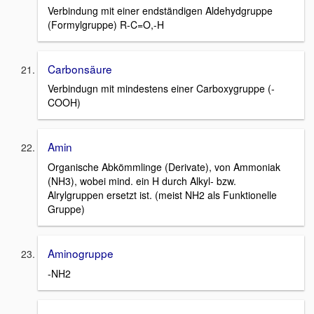
Verbindung mit einer endständigen Aldehydgruppe
(Formylgruppe) R-C=O,-H
Carbonsäure
Verbindugn mit mindestens einer Carboxygruppe (-
COOH)
Amin
Organische Abkömmlinge (Derivate), von Ammoniak
(NH3), wobei mind. ein H durch Alkyl- bzw.
Alrylgruppen ersetzt ist. (meist NH2 als Funktionelle
Gruppe)
Aminogruppe
-NH2