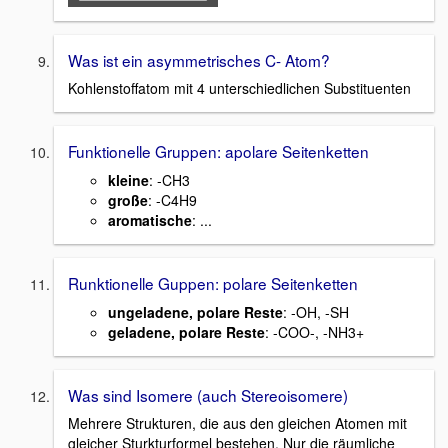
Was ist ein asymmetrisches C- Atom?
Kohlenstoffatom mit 4 unterschiedlichen Substituenten
Funktionelle Gruppen: apolare Seitenketten
kleine
: -CH3
große
: -C4H9
aromatische
: ...
Runktionelle Guppen: polare Seitenketten
ungeladene, polare Reste
: -OH, -SH
geladene, polare Reste
: -COO-, -NH3+
Was sind Isomere (auch Stereoisomere)
Mehrere Strukturen, die aus den gleichen Atomen mit
gleicher Sturkturformel bestehen. Nur die räumliche