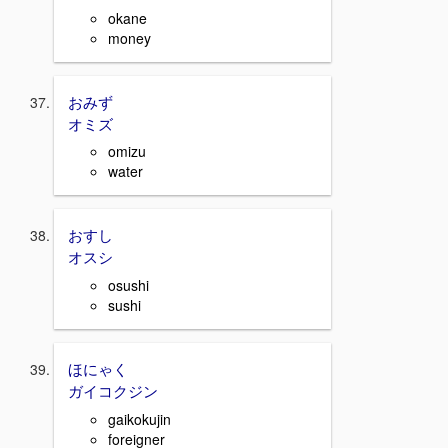
okane
money
おみず
オミズ
omizu
water
おすし
オスシ
osushi
sushi
ほにゃく
ガイコクジン
gaikokujin
foreigner