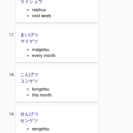
ライシュウ
raishuu
next week
まいげつ
マイゲツ
maigetsu
every month
こんげつ
コンゲツ
kongetsu
this month
せんげつ
センゲツ
sengetsu