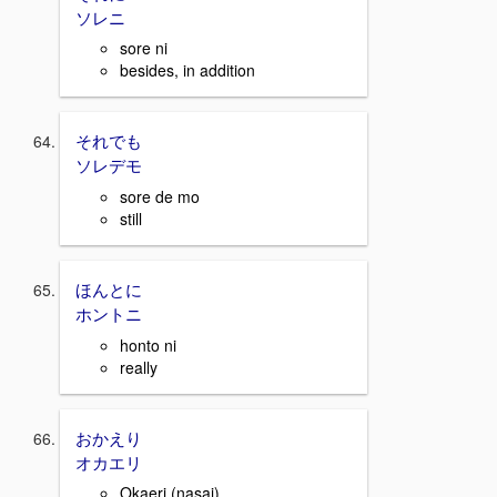
ソレニ
sore ni
besides, in addition
それでも
ソレデモ
sore de mo
still
ほんとに
ホントニ
honto ni
really
おかえり
オカエリ
Okaeri (nasai)