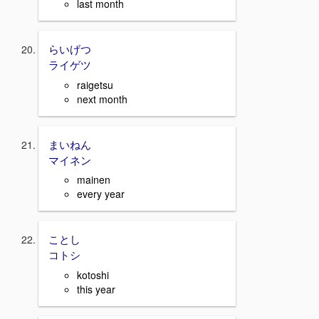
last month
らいげつ
ライゲツ
raigetsu
next month
まいねん
マイネン
mainen
every year
ことし
コトシ
kotoshi
this year