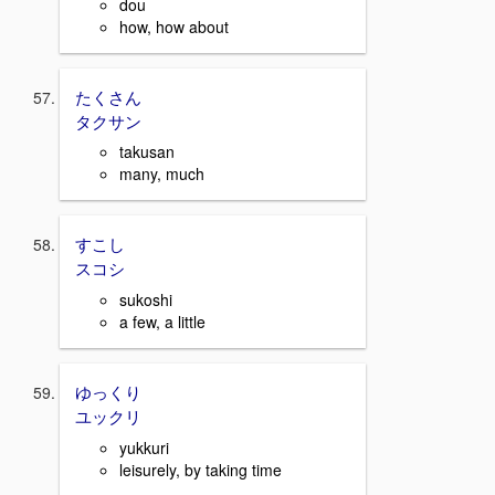
dou
how, how about
たくさん
タクサン
takusan
many, much
すこし
スコシ
sukoshi
a few, a little
ゆっくり
ユックリ
yukkuri
leisurely, by taking time