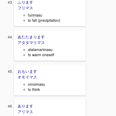
ふります
フリマス
furimasu
to fall (precipitation)
あたたまります
アタタマリマス
atatamarimasu
to warm oneself
おもいます
オモイマス
omoimasu
to think
あります
アリマス