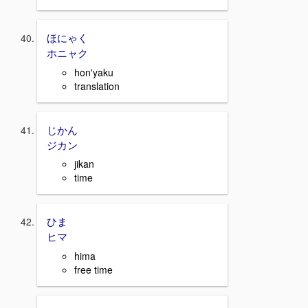
ほにゃく
ホニャク
hon'yaku
translation
じかん
ジカン
jikan
time
ひま
ヒマ
hima
free time