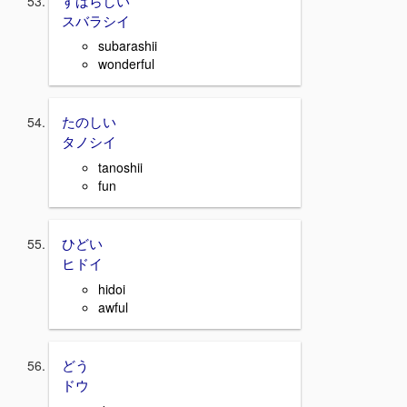
スバラシイ
subarashii
wonderful
たのしい
タノシイ
tanoshii
fun
ひどい
ヒドイ
hidoi
awful
どう
ドウ