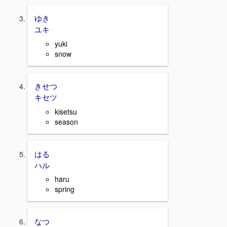
ゆき
ユキ
yuki
snow
きせつ
キセツ
kisetsu
season
はる
ハル
haru
spring
なつ