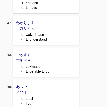
arimasu
to have
わかります
ワカリマス
wakarimasu
to understand
できます
デキマス
dekimasu
to be able to do
あつい
アツイ
atsui
hot