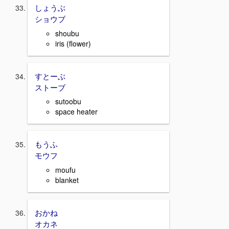
しょうぶ
ショウブ
shoubu
iris (flower)
すとーぶ
ストーブ
sutoobu
space heater
もうふ
モウフ
moufu
blanket
おかね
オカネ