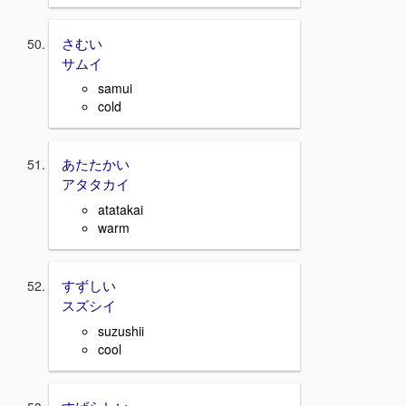
さむい
サムイ
samui
cold
あたたかい
アタタカイ
atatakai
warm
すずしい
スズシイ
suzushii
cool
すばらしい