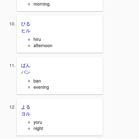
morning
ひる
ヒル
hiru
afternoon
ばん
バン
ban
evening
よる
ヨル
yoru
night