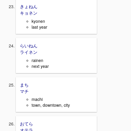
きょねん
キョネン
kyonen
last year
らいねん
ライネン
rainen
next year
まち
マチ
machi
town, downtown, city
おてら
オテラ