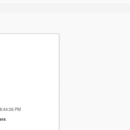
 8:44:26 PM
ers