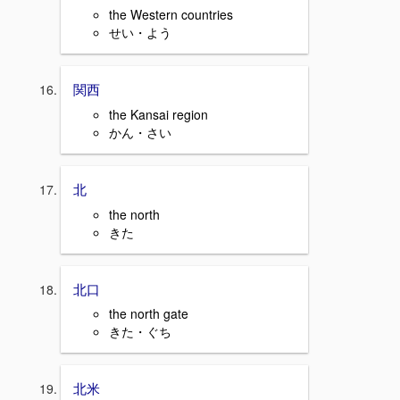
the Western countries
せい・よう
関西
the Kansai region
かん・さい
北
the north
きた
北口
the north gate
きた・ぐち
北米