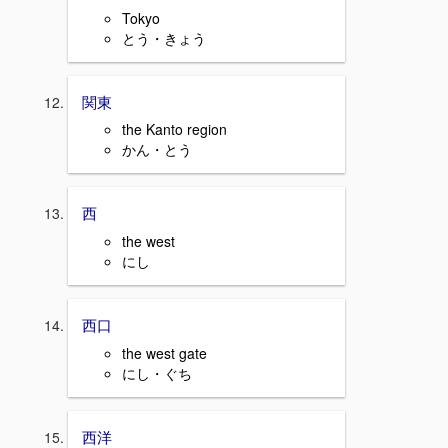
Tokyo
とう・きょう
関東
the Kanto region
かん・とう
西
the west
にし
西口
the west gate
にし・ぐち
西洋