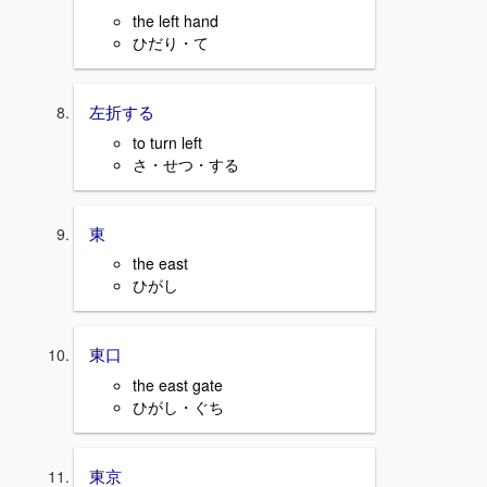
the left hand
ひだり・て
左折する
to turn left
さ・せつ・する
東
the east
ひがし
東口
the east gate
ひがし・ぐち
東京