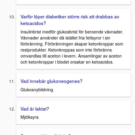
Varför löper diabetiker större risk att drabbas av
ketoacidos?
Insulinbrist medför glukosbrist för beroende vävnader.
Vävnader använder då istället fria fettsyror i sin
förbränning. Förbränningen skapar ketonkroppar som
restprodukter. Ketonkroppas som inte förbränns
omvandlas till aceton i levern. Ansamlingar av aceton
och ketonkroppar i blodet orsakar en ketoacidos.
Vad innebär glukoneogenes?
Glukosnybildning.
Vad är laktat?
Mjölksyra