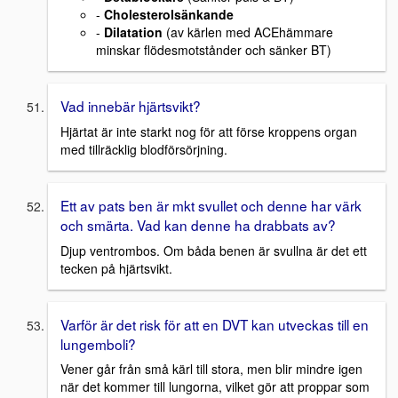
-
Cholesterolsänkande
-
Dilatation
(av kärlen med ACEhämmare
minskar flödesmotstånder och sänker BT)
Vad innebär hjärtsvikt?
Hjärtat är inte starkt nog för att förse kroppens organ
med tillräcklig blodförsörjning.
Ett av pats ben är mkt svullet och denne har värk
och smärta. Vad kan denne ha drabbats av?
Djup ventrombos. Om båda benen är svullna är det ett
tecken på hjärtsvikt.
Varför är det risk för att en DVT kan utveckas till en
lungemboli?
Vener går från små kärl till stora, men blir mindre igen
när det kommer till lungorna, vilket gör att proppar som