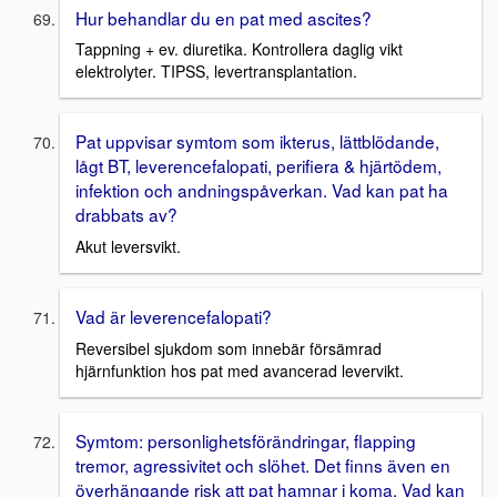
Hur behandlar du en pat med ascites?
Tappning + ev. diuretika. Kontrollera daglig vikt
elektrolyter. TIPSS, levertransplantation.
Pat uppvisar symtom som ikterus, lättblödande,
lågt BT, leverencefalopati, perifiera & hjärtödem,
infektion och andningspåverkan. Vad kan pat ha
drabbats av?
Akut leversvikt.
Vad är leverencefalopati?
Reversibel sjukdom som innebär försämrad
hjärnfunktion hos pat med avancerad levervikt.
Symtom: personlighetsförändringar, flapping
tremor, agressivitet och slöhet. Det finns även en
överhängande risk att pat hamnar i koma. Vad kan