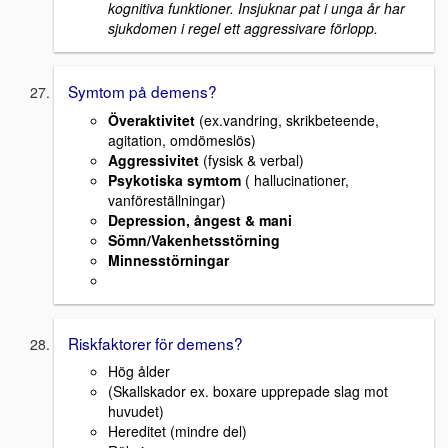
kognitiva funktioner. Insjuknar pat i unga år har
sjukdomen i regel ett aggressivare förlopp.
Symtom på demens?
Överaktivitet
(ex.vandring, skrikbeteende,
agitation, omdömeslös)
Aggressivitet
(fysisk & verbal)
Psykotiska symtom
( hallucinationer,
vanföreställningar)
Depression, ångest & mani
Sömn/Vakenhetsstörning
Minnesstörningar
Riskfaktorer för demens?
Hög ålder
(Skallskador ex. boxare upprepade slag mot
huvudet)
Hereditet (mindre del)