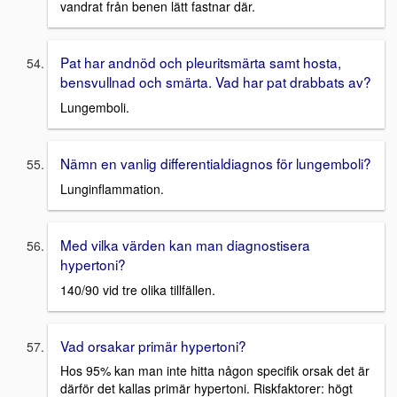
vandrat från benen lätt fastnar där.
Pat har andnöd och pleuritsmärta samt hosta,
bensvullnad och smärta. Vad har pat drabbats av?
Lungemboli.
Nämn en vanlig differentialdiagnos för lungemboli?
Lunginflammation.
Med vilka värden kan man diagnostisera
hypertoni?
140/90 vid tre olika tillfällen.
Vad orsakar primär hypertoni?
Hos 95% kan man inte hitta någon specifik orsak det är
därför det kallas primär hypertoni. Riskfaktorer: högt