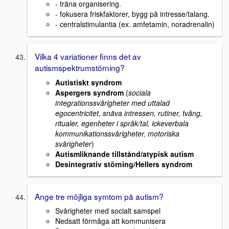
- träna organisering.
- fokusera friskfaktorer, bygg på intresse/talang.
- centralstimulantia (ex. amfetamin, noradrenalin)
Vilka 4 variationer finns det av
autismspektrumstörning?
Autistiskt syndrom
Aspergers syndrom
(
sociala
integrationssvårigheter med uttalad
egocentricitet, snäva intressen, rutiner, tvång,
ritualer, egenheter i språk/tal, ickeverbala
kommunikationssvårigheter, motoriska
svårigheter
)
Autismliknande tillstånd/atypisk autism
Desintegrativ störning/Hellers syndrom
Ange tre möjliga symtom på autism?
Svårigheter med socialt samspel
Nedsatt förmåga att kommunisera