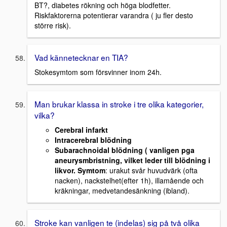
BT?, diabetes rökning och höga blodfetter.
Riskfaktorerna potentierar varandra ( ju fler desto
större risk).
Vad kännetecknar en TIA?
Stokesymtom som försvinner inom 24h.
Man brukar klassa in stroke i tre olika kategorier,
vilka?
Cerebral infarkt
Intracerebral blödning
Subarachnoidal blödning
( vanligen pga
aneurysmbristning, vilket leder till blödning i
likvor. Symtom
: urakut svår huvudvärk (ofta
nacken), nackstelhet(efter 1h), illamående och
kräkningar, medvetandesänkning (ibland).
Stroke kan vanligen te (indelas) sig på två olika