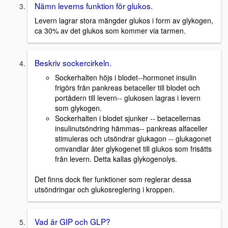
Nämn leverns funktion för glukos.
Levern lagrar stora mängder glukos i form av glykogen,
ca 30% av det glukos som kommer via tarmen.
Beskriv sockercirkeln.
Sockerhalten höjs i blodet--hormonet insulin
frigörs från pankreas betaceller till blodet och
portådern till levern-- glukosen lagras i levern
som glykogen.
Sockerhalten i blodet sjunker -- betacellernas
insulinutsöndring hämmas-- pankreas alfaceller
stimuleras och utsöndrar glukagon -- glukagonet
omvandlar åter glykogenet till glukos som frisätts
från levern. Detta kallas glykogenolys.
Det finns dock fler funktioner som reglerar dessa
utsöndringar och glukosreglering i kroppen.
Vad är GIP och GLP?