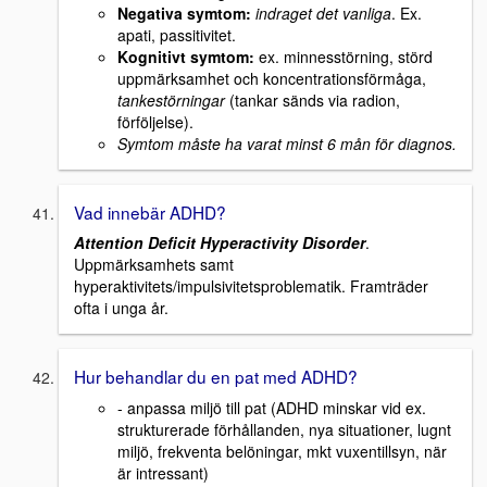
Negativa symtom:
indraget det vanliga
. Ex.
apati, passitivitet.
Kognitivt symtom:
ex. minnesstörning, störd
uppmärksamhet och koncentrationsförmåga,
tankestörningar
(tankar sänds via radion,
förföljelse).
Symtom måste ha varat minst 6 mån för diagnos.
Vad innebär ADHD?
Attention Deficit Hyperactivity Disorder
.
Uppmärksamhets samt
hyperaktivitets/impulsivitetsproblematik. Framträder
ofta i unga år.
Hur behandlar du en pat med ADHD?
- anpassa miljö till pat (ADHD minskar vid ex.
strukturerade förhållanden, nya situationer, lugnt
miljö, frekventa belöningar, mkt vuxentillsyn, när
är intressant)