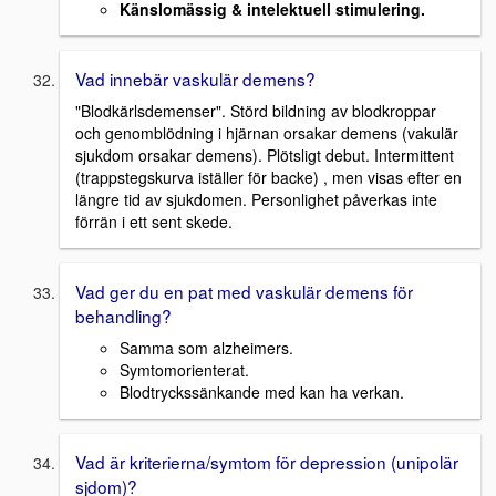
Känslomässig & intelektuell stimulering.
Vad innebär vaskulär demens?
"Blodkärlsdemenser". Störd bildning av blodkroppar
och genomblödning i hjärnan orsakar demens (vakulär
sjukdom orsakar demens). Plötsligt debut. Intermittent
(trappstegskurva iställer för backe) , men visas efter en
längre tid av sjukdomen. Personlighet påverkas inte
förrän i ett sent skede.
Vad ger du en pat med vaskulär demens för
behandling?
Samma som alzheimers.
Symtomorienterat.
Blodtryckssänkande med kan ha verkan.
Vad är kriterierna/symtom för depression (unipolär
sjdom)?