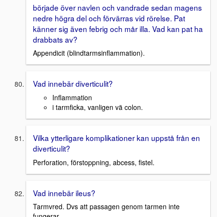
började över navlen och vandrade sedan magens
nedre högra del och förvärras vid rörelse. Pat
känner sig även febrig och mår illa. Vad kan pat ha
drabbats av?
Appendicit (blindtarmsinflammation).
Vad innebär diverticulit?
Inflammation
i tarmficka, vanligen vä colon.
Vilka ytterligare komplikationer kan uppstå från en
diverticulit?
Perforation, förstoppning, abcess, fistel.
Vad innebär ileus?
Tarmvred. Dvs att passagen genom tarmen inte
fungerar.