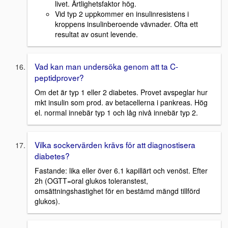
livet. Ärtlighetsfaktor hög.
Vid typ 2 uppkommer en insulinresistens i
kroppens insulinberoende vävnader. Ofta ett
resultat av osunt levende.
Vad kan man undersöka genom att ta C-
peptidprover?
Om det är typ 1 eller 2 diabetes. Provet avspeglar hur
mkt insulin som prod. av betacellerna i pankreas. Hög
el. normal innebär typ 1 och låg nivå innebär typ 2.
Vilka sockervärden krävs för att diagnostisera
diabetes?
Fastande: lika eller över 6.1 kapillärt och venöst. Efter
2h (OGTT=oral glukos toleranstest,
omsättningshastighet för en bestämd mängd tillförd
glukos).