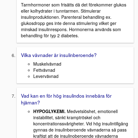
Tarmhormoner som frisätts då det förekommer glukos
eller kolhydrater i tunntarmen. Stimulerar
insulinproduktionen. Parenteral behandling ex.
glukosdropp ges inte denna stimulering vilket ger
minskad insulinrespons. Hormonerna används som
behandling för typ 2 diabetes.
Vilka vävnader är insulinberoende?
Muskelvävnad
Fettvävnad
Levervävnad
Vad kan en för hög insulindos innebära för
hjärnan?
HYPOGLYKEMI.
Medvetslöshet, emotionell
instabilitet, sänkt kramptröskel och
koncentrationssvårigheter. Vid hög insulintillgång
gynnas de insulinberoende vävnaderna så pass
kraftigt att de insulinoberoende vävnaderna