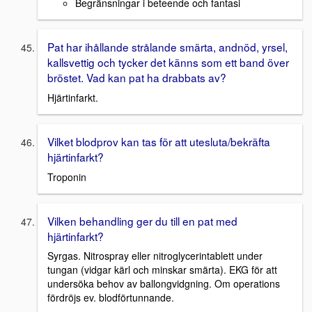
Begränsningar i beteende och fantasi
Pat har ihållande strålande smärta, andnöd, yrsel,
kallsvettig och tycker det känns som ett band över
bröstet. Vad kan pat ha drabbats av?
Hjärtinfarkt.
Vilket blodprov kan tas för att utesluta/bekräfta
hjärtinfarkt?
Troponin
Vilken behandling ger du till en pat med
hjärtinfarkt?
Syrgas. Nitrospray eller nitroglycerintablett under
tungan (vidgar kärl och minskar smärta). EKG för att
undersöka behov av ballongvidgning. Om operations
fördröjs ev. blodförtunnande.