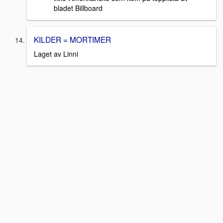
bladet Billboard
KILDER = MORTIMER
Laget av Linni