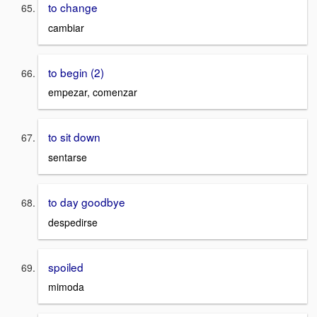
to change
cambiar
to begin (2)
empezar, comenzar
to sit down
sentarse
to day goodbye
despedirse
spoiled
mimoda