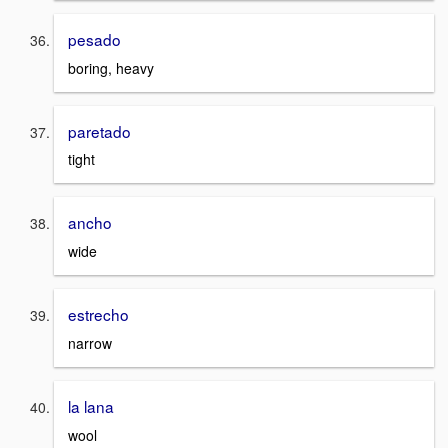
pesado
boring, heavy
paretado
tight
ancho
wide
estrecho
narrow
la lana
wool