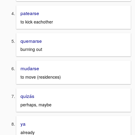
patearse
to kick eachother
quemarse
burning out
mudarse
to move (residences)
quizás
perhaps, maybe
ya
already