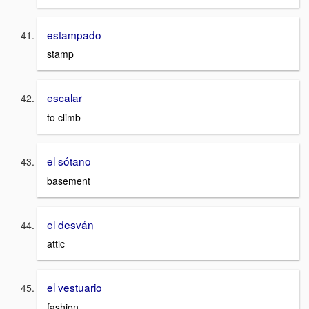
estampado
stamp
escalar
to climb
el sótano
basement
el desván
attic
el vestuario
fashion