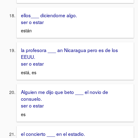
ellos___ diciendome algo.
ser o estar
están
la profesora ___ an Nicaragua pero es de los
EEUU.
ser o estar
está, es
Alguien me dijo que beto ___ el novio de
consuelo.
ser o estar
es
el concierto ___ en el estadio.