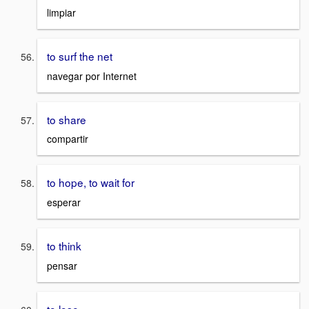
limpiar
to surf the net
navegar por Internet
to share
compartir
to hope, to wait for
esperar
to think
pensar
to lose