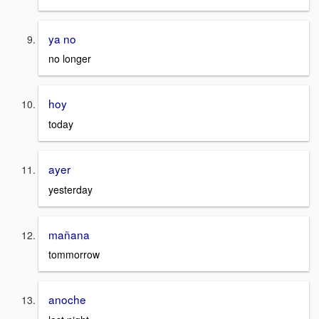
ya no
no longer
hoy
today
ayer
yesterday
mañana
tommorrow
anoche