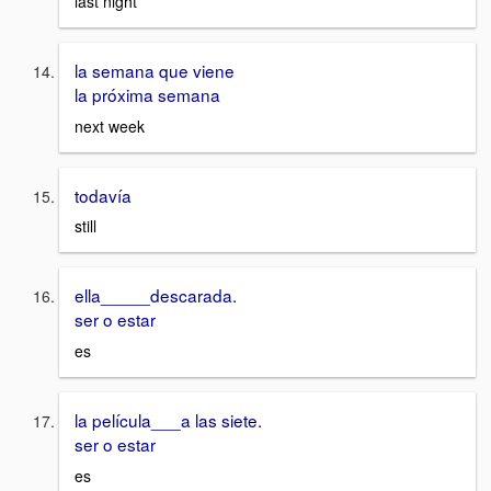
last night
la semana que viene
la próxima semana
next week
todavía
still
ella_____descarada.
ser o estar
es
la película___a las siete.
ser o estar
es