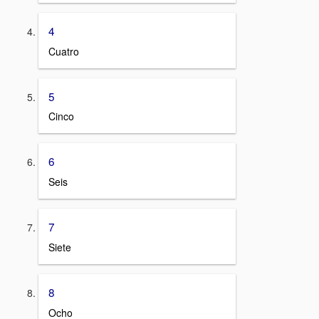
4
Cuatro
5
Cinco
6
Seis
7
Siete
8
Ocho