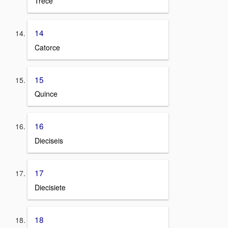
Trece
14
Catorce
15
Quince
16
Dieciseis
17
Diecisiete
18