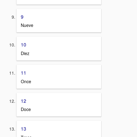
9
Nueve
10
Diez
11
Once
12
Doce
13