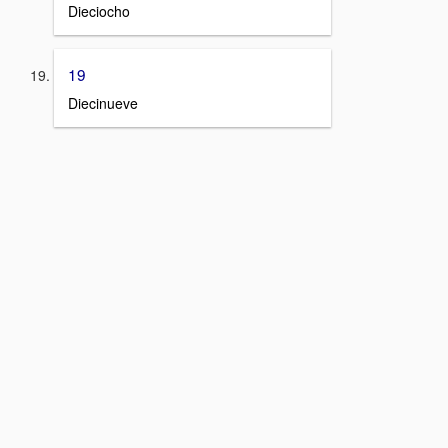
Dieciocho
19
Diecinueve