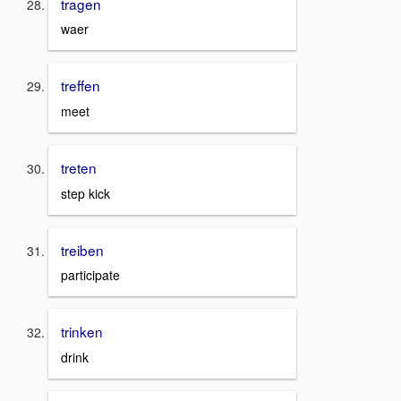
tragen
waer
treffen
meet
treten
step kick
treiben
participate
trinken
drink