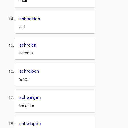
melt
schneiden
cut
schreien
scream
schreiben
write
schweigen
be quite
schwingen