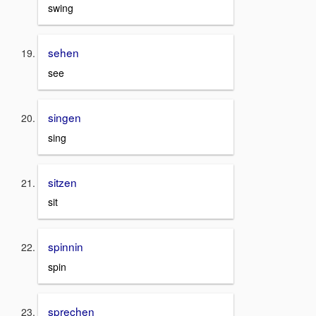
swing
sehen
see
singen
sing
sitzen
sit
spinnin
spin
sprechen