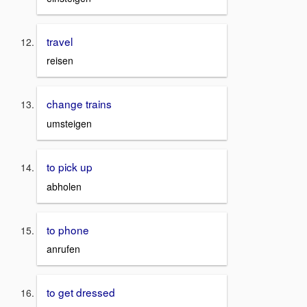
travel
reisen
change trains
umsteigen
to pick up
abholen
to phone
anrufen
to get dressed