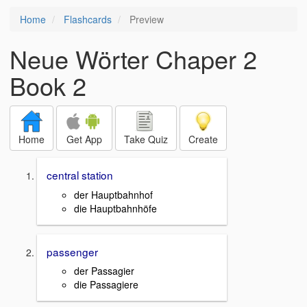
Home
Flashcards
Preview
Neue Wörter Chaper 2
Book 2
Home
Get App
Take Quiz
Create
central station
der Hauptbahnhof
die Hauptbahnhöfe
passenger
der Passagier
die Passagiere