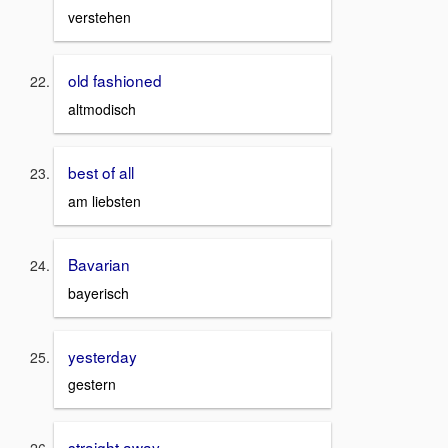
verstehen
old fashioned
altmodisch
best of all
am liebsten
Bavarian
bayerisch
yesterday
gestern
straight away