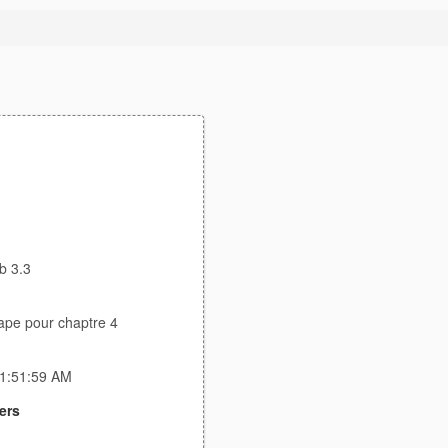
b 3.3
ape pour chaptre 4
 1:51:59 AM
ers