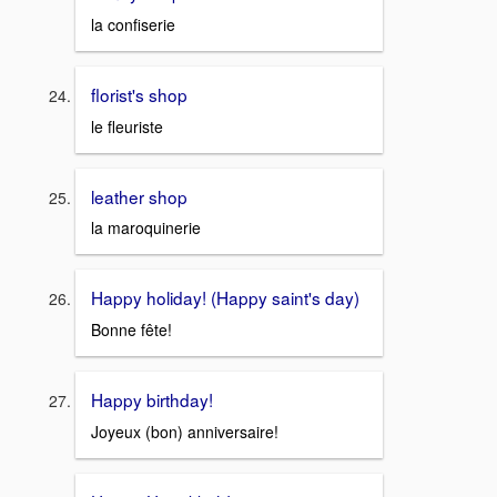
la confiserie
florist's shop
le fleuriste
leather shop
la maroquinerie
Happy holiday! (Happy saint's day)
Bonne fête!
Happy birthday!
Joyeux (bon) anniversaire!