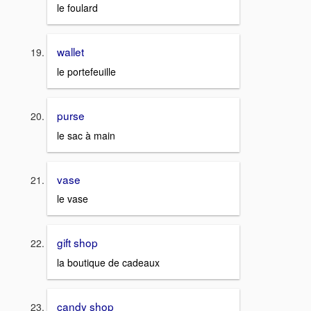
le foulard
wallet
le portefeuille
purse
le sac à main
vase
le vase
gift shop
la boutique de cadeaux
candy shop