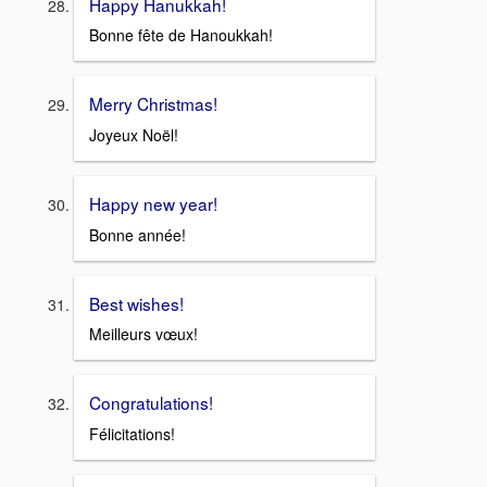
Happy Hanukkah!
Bonne fête de Hanoukkah!
Merry Christmas!
Joyeux Noël!
Happy new year!
Bonne année!
Best wishes!
Meilleurs vœux!
Congratulations!
Félicitations!