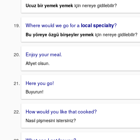
Ucuz bir yemek yemek
için nereye gidilebilir?
Where would we go for a
?
local specialty
Bu yöreye özgü birşeyler yemek
için nereye gidilebilir?
Enjoy your meal.
Afiyet olsun.
Here you go!
Buyurun!
How would you like that cooked?
Nasıl pişmesini istersiniz?