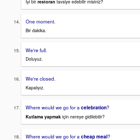
İyi bir
restoran
tavsiye edebilir misiniz?
One moment.
Bir dakika.
We're full.
Doluyuz.
We're closed.
Kapalıyız.
Where would we go for a
?
celebration
Kutlama yapmak
için nereye gidilebilir?
Where would we go for a
?
cheap meal