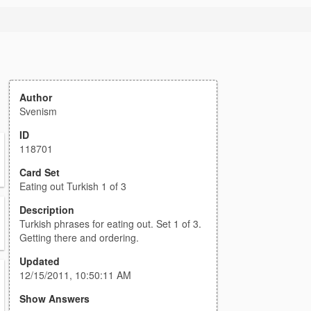
Author
Svenism
ID
118701
Card Set
Eating out Turkish 1 of 3
Description
Turkish phrases for eating out. Set 1 of 3.
Getting there and ordering.
Updated
12/15/2011, 10:50:11 AM
Show Answers