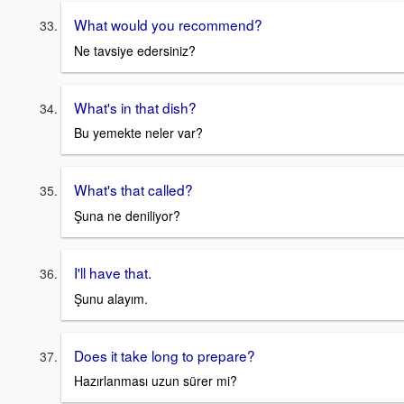
What would you recommend?
Ne tavsiye edersiniz?
What's in that dish?
Bu yemekte neler var?
What's that called?
Şuna ne deniliyor?
I'll have that.
Şunu alayım.
Does it take long to prepare?
Hazırlanması uzun sürer mi?