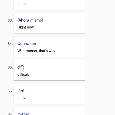
to use
íAhora mismo!
Right now!
Con razón
With reason, that's why
difícil
difficult
fácil
easy
mismo