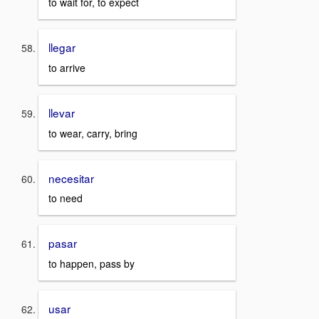
to wait for, to expect
llegar
to arrive
llevar
to wear, carry, bring
necesitar
to need
pasar
to happen, pass by
usar