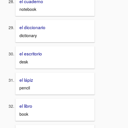
el cuaderno
notebook
el diccionario
dictionary
el escritorio
desk
el lápiz
pencil
el libro
book