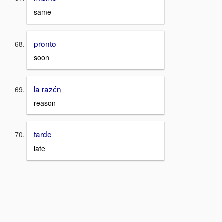
same
pronto
soon
la razón
reason
tarde
late