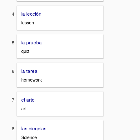
la lección
lesson
la prueba
quiz
la tarea
homework
el arte
art
las ciencias
Science