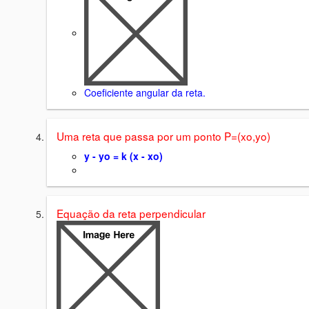
Coeficiente angular da reta.
Uma reta que passa por um ponto P=(xo,yo)
y - yo = k (x - xo)
Equação da reta perpendicular