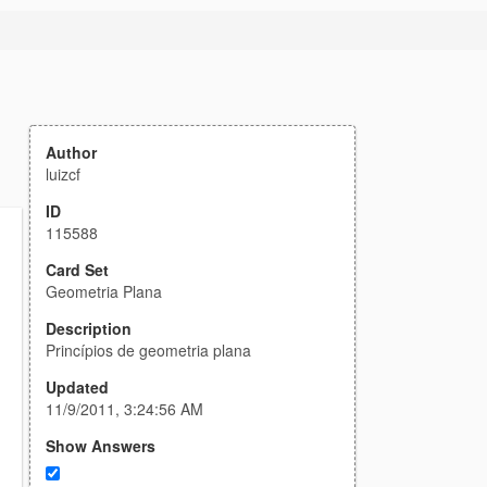
Author
luizcf
ID
115588
Card Set
Geometria Plana
Description
Princípios de geometria plana
Updated
11/9/2011, 3:24:56 AM
Show Answers