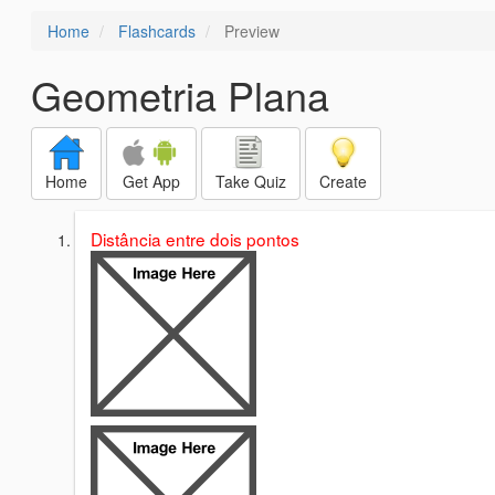
Home
Flashcards
Preview
Geometria Plana
Home
Get App
Take Quiz
Create
Distância entre dois pontos