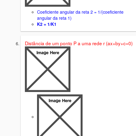
Coeficiente angular da reta 2 = 1/(coeficiente
angular da reta 1)
K2 = 1/K1
Distância de um ponto P a uma rede r (ax+by+c=0)