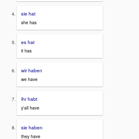
sie hat
she has
es hat
it has
wir haben
we have
ihr habt
y'all have
sie haben
they have