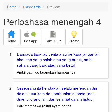
Home
Flashcards
Preview
Peribahasa menengah 4
Home
Get App
Take Quiz
Create
Daripada tiap-tiap cerita atau perkara janganlah
hiraukan yang salah atau yang buruk, ambil
sahaja yang baik atau yang betul.
Ambil patinya, buangkan hampasnya
Seseorang itu hendaklah selalu merendah diri
dalam tutur kata dan perbualan supaya tidak
dibenci orang lain dan selamat dalam hidup.
Baik membawa resmi ayam betina