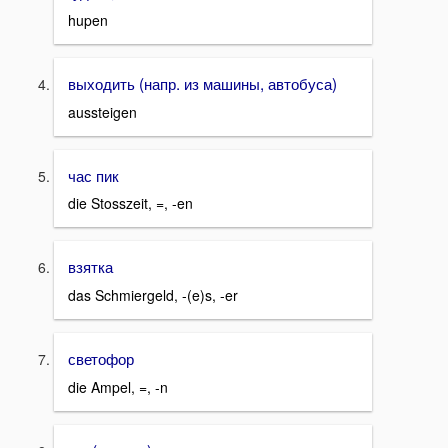
hupen
выходить (напр. из машины, автобуса)
aussteigen
час пик
die Stosszeit, =, -en
взятка
das Schmiergeld, -(e)s, -er
светофор
die Ampel, =, -n