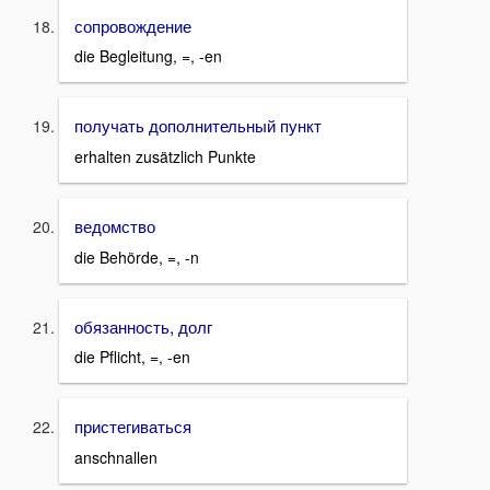
сопровождение
die Begleitung, =, -en
получать дополнительный пункт
erhalten zusätzlich Punkte
ведомство
die Behörde, =, -n
обязанность, долг
die Pflicht, =, -en
пристегиваться
anschnallen