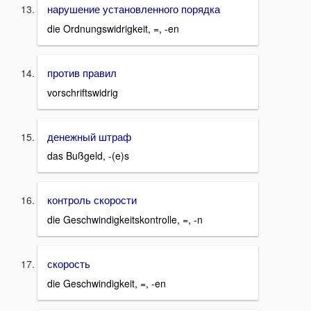
нарушение установленного порядка
die Ordnungswidrigkeit, =, -en
против правил
vorschriftswidrig
денежный штраф
das Bußgeld, -(e)s
контроль скорости
die Geschwindigkeitskontrolle, =, -n
скорость
die Geschwindigkeit, =, -en