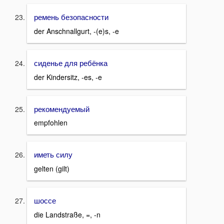
ремень безопасности
der Anschnallgurt, -(e)s, -e
сиденье для ребёнка
der Kindersitz, -es, -e
рекомендуемый
empfohlen
иметь силу
gelten (gilt)
шоссе
die Landstraße, =, -n