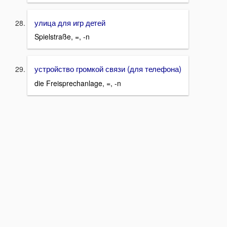
улица для игр детей
Spielstraße, =, -n
устройство громкой связи (для телефона)
die Freisprechanlage, =, -n