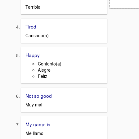
Terrible
Tired
Cansado(a)
Happy
Contento(a)
Alegre
Feliz
Not so good
Muy mal
My name is...
Me llamo