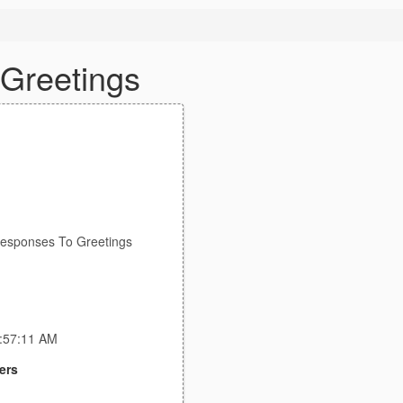
Greetings
Responses To Greetings
3:57:11 AM
ers