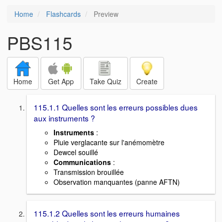
Home
Flashcards
Preview
PBS115
Home
Get App
Take Quiz
Create
115.1.1 Quelles sont les erreurs possibles dues
aux instruments ?
Instruments
:
Pluie verglacante sur l'anémomètre
Dewcel souillé
Communications
:
Transmission brouillée
Observation manquantes (panne AFTN)
115.1.2 Quelles sont les erreurs humaines