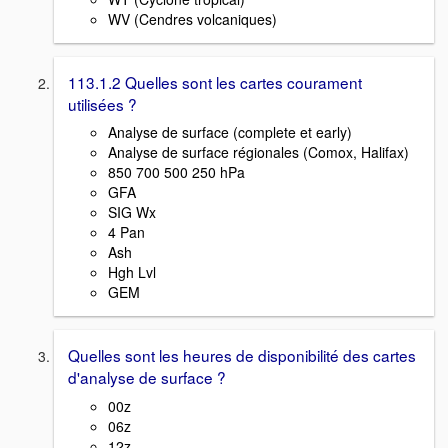
WV (Cendres volcaniques)
113.1.2 Quelles sont les cartes courament
utilisées ?
Analyse de surface (complete et early)
Analyse de surface régionales (Comox, Halifax)
850 700 500 250 hPa
GFA
SIG Wx
4 Pan
Ash
Hgh Lvl
GEM
Quelles sont les heures de disponibilité des cartes
d'analyse de surface ?
00z
06z
12z