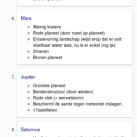
Mars
Weinig kraters
Rode planeet (door roest op planeet)
Erosievormig landschap (wijst erop dat er ooit
vloeibaar water was, nu is er enkel nog ijs)
2manen
Binnen planeet
Jupiter
Grootste planeet
Bandenstructuur (door winden)
Rode vlek (= wervelstorm)
Beschermt de aarde tegen meteoriet inslagen
17satellieten
Saturnus