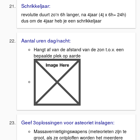
Schrikkeljaar:
revolutie duurt zo'n 6h langer, na 4jaar (4j x 6h= 24h)
dus om de 4jaar heb je een schrikkeljaar
Aantal uren dag/nacht:
Hangt af van de afstand van de zon t.o.v. een
bepaalde plek op aarde
Geef 3oplossingen voor asteoriet inslagen:
Massavernietigingswapens (meteorieten zijn te
groot, als ze ontploffen worden het meerdere