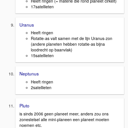
Heeft ringen (= materie die rond planeet cirkelt)
17satellieten
Uranus
Heeft ringen
Rotatie-as valt samen met de lijn Uranus-zon
(andere planeten hebben rotatie-as bijna
loodrecht op baanvlak)
15satellieten
Neptunus
Heeft ringen
2satellieten
Pluto
is sinds 2006 geen planeet meer, anders zou ons
zonestelsel alle mini-planeen een planeet moeten
noemen etc.