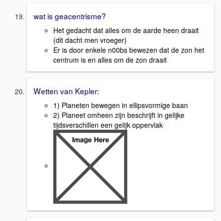
wat is geacentrisme?
Het gedacht dat alles om de aarde heen draait
(dit dacht men vroeger)
Er is door enkele n00bs bewezen dat de zon het
centrum is en alles om de zon draait
Wetten van Kepler:
1) Planeten bewegen in ellipsvormige baan
2) Planeet omheen zijn beschrijft in gelijke
tijdsverschillen een gelijk oppervlak