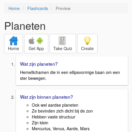
Home
Flashcards
Preview
Planeten
Home
Get App
Take Quiz
Create
Wat zijn planeten?
Hemellichamen die in een ellipsvormige baan om een
ster bewegen.
Wat zijn binnen planeten?
Ook wel aardse planeten
Ze bevinden zich dicht bij de zon
Hebben vaste structuur
Zijn klein
Mercurius, Venus, Aarde, Mars