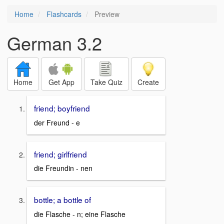
Home
Flashcards
Preview
German 3.2
Home
Get App
Take Quiz
Create
friend; boyfriend
der Freund - e
friend; girlfriend
die Freundin - nen
bottle; a bottle of
die Flasche - n; eine Flasche