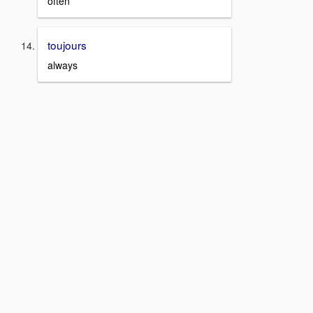
often
toujours
always