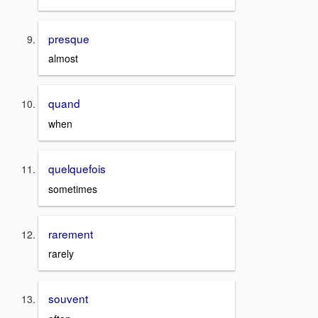
presque
almost
quand
when
quelquefois
sometimes
rarement
rarely
souvent