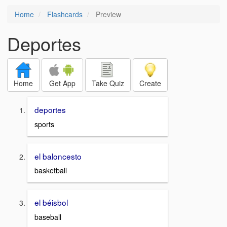
Home
Flashcards
Preview
Deportes
Home
Get App
Take Quiz
Create
deportes
sports
el baloncesto
basketball
el béisbol
baseball