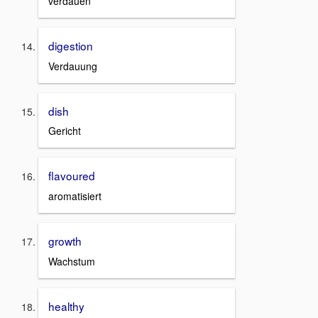
verdauen
digestion
Verdauung
dish
Gericht
flavoured
aromatisiert
growth
Wachstum
healthy