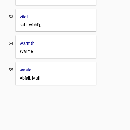
vital
sehr wichtig
warmth
Wärme
waste
Abfall, Müll