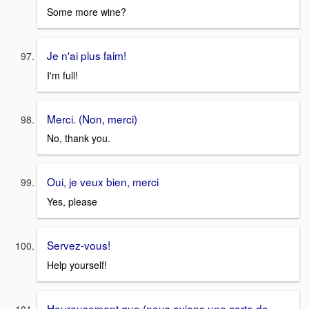
Some more wine?
Je n'ai plus faim!
I'm full!
Merci. (Non, merci)
No, thank you.
Oui, je veux bien, merci
Yes, please
Servez-vous!
Help yourself!
Heureusement que (nous avions une carte de