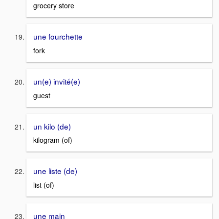
grocery store
une fourchette
fork
un(e) invité(e)
guest
un kilo (de)
kilogram (of)
une liste (de)
list (of)
une main