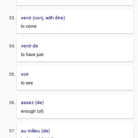
venir (conj. with être)
to come
venir de
to have just
voir
to see
assez (de)
enough (of)
au milieu (de)