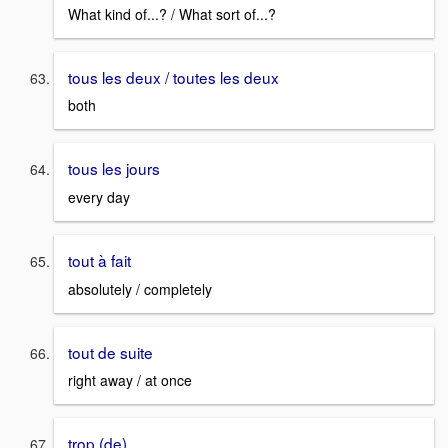
What kind of...? / What sort of...?
tous les deux / toutes les deux
both
tous les jours
every day
tout à fait
absolutely / completely
tout de suite
right away / at once
trop (de)