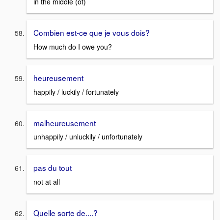
in the middle (of)
Combien est-ce que je vous dois?
How much do I owe you?
heureusement
happily / luckily / fortunately
malheureusement
unhappily / unluckily / unfortunately
pas du tout
not at all
Quelle sorte de....?