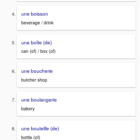
une boisson
beverage / drink
une boîte (de)
can (of) / box (of)
une boucherie
butcher shop
une boulangerie
bakery
une bouteille (de)
bottle (of)