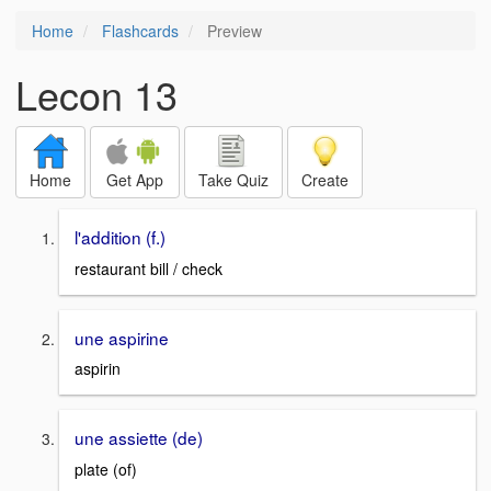
Home
Flashcards
Preview
Lecon 13
Home
Get App
Take Quiz
Create
l'addition (f.)
restaurant bill / check
une aspirine
aspirin
une assiette (de)
plate (of)