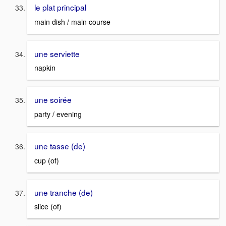
le plat principal
main dish / main course
une serviette
napkin
une soirée
party / evening
une tasse (de)
cup (of)
une tranche (de)
slice (of)