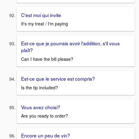
C'est moi qui invite
It's my treat / I'm paying
Est-ce que je pourrais avoir l'addition, s'il vous
plaît?
Can I have the bill please?
Est-ce que le service est compris?
Is the tip included?
Vous avez choisi?
Are you ready to order?
Encore un peu de vin?