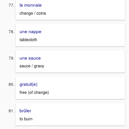
la monnaie
change / coins
une nappe
tablecloth
une sauce
sauce / gravy
gratuit(e)
free (of change)
brûler
to burn