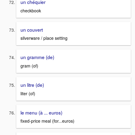
un chéquier
checkbook
un couvert
silverware / place setting
un gramme (de)
gram (of)
un litre (de)
liter (of)
le menu (à ... euros)
fixed-price meal (for...euros)