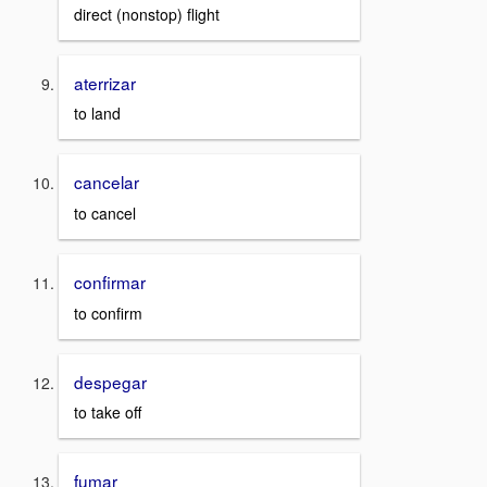
direct (nonstop) flight
aterrizar
to land
cancelar
to cancel
confirmar
to confirm
despegar
to take off
fumar