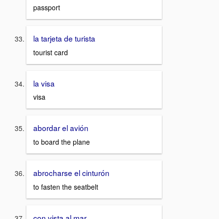
passport
la tarjeta de turista
tourist card
la visa
visa
abordar el avión
to board the plane
abrocharse el cinturón
to fasten the seatbelt
con vista al mar