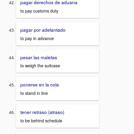
pagar derechos de aduana
to pay customs duty
pagar por adelantado
to pay in advance
pesar las maletas
to weigh the suitcase
ponerse en la cola
to stand in line
tener retraso (atraso)
to be behind schedule