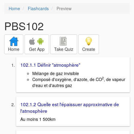
Home
Flashcards
Preview
PBS102
Home
Get App
Take Quiz
Create
102.1.1 Définir "atmosphère"
Mélange de gaz invisible
2
Composé d'oxygène, d'azote, de CO
, de vapeur
d'eau et d'autres gaz
102.1.2 Quelle est l'épaissuer approximative de
l'atmosphère
Au moins 1 500km