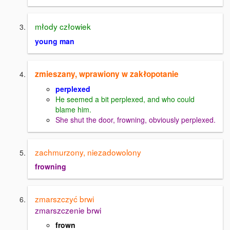
młody człowiek
young man
zmieszany, wprawiony w zakłopotanie
perplexed
He seemed a bit perplexed, and who could
blame him.
She shut the door, frowning, obviously perplexed.
zachmurzony, niezadowolony
frowning
zmarszczyć brwi
zmarszczenie brwi
frown