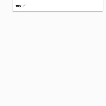
trip up