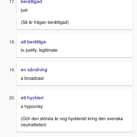
berättigad
just
(Så är frågan berättigad)
att berättiga
to justify, legitimate
en sändning
a broadcast
ett hyckleri
a hypocrisy
(Och den största är nog hyckleriet kring den svenska
neutraliteten)