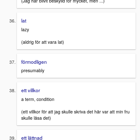
(Jag har blivit beskylld för mycket, men ...)
lat
lazy
(aldrig för att vara lat)
förmodligen
presumably
ett villkor
a term, condition
(ett villkor för att jag skulle skriva det här var att min fru
skulle läsa det)
ett lättnad