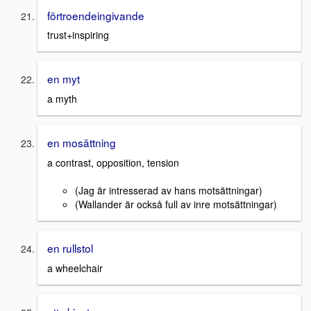
förtroendeingivande
trust+inspiring
en myt
a myth
en mosättning
a contrast, opposition, tension
(Jag är intresserad av hans motsättningar)
(Wallander är också full av inre motsättningar)
en rullstol
a wheelchair