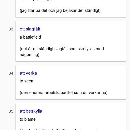
(jag litar på det och jag bejakar det ständigt)
ett slagfält
a battlefield
(det är ett ständigt slagfält som ska fyllas med
någonting)
att verka
to seem
(den enorma arbetskapacitet som du verkar ha)
att beskylla
to blame