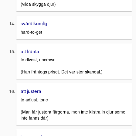
(vilda skygga djur)
svåråtkomlig
hard-to-get
att frånta
to divest, uncrown
(Han fråntogs priset. Det var stor skandal.)
att justera
to adjust, tone
(Man får justera färgerna, men inte klistra in djur some
inte fanns där)