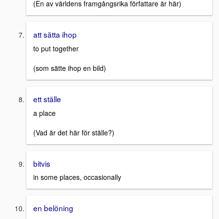
(En av världens framgångsrika författare är här)
att sätta ihop
to put together
(som sätte ihop en bild)
ett ställe
a place
(Vad är det här för ställe?)
bitvis
in some places, occasionally
en belöning