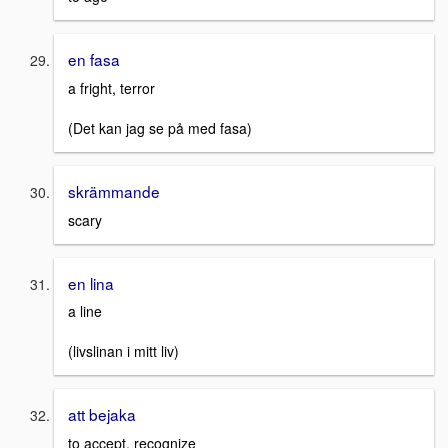
en fasa
a fright, terror
(Det kan jag se på med fasa)
skrämmande
scary
en lina
a line
(livslinan i mitt liv)
att bejaka
to accept, recognize