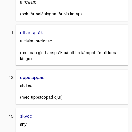
a reward
(och får belöningen för sin kamp)
ett anspråk
a claim, pretense
(om man gjort anspråk på att ha kämpat för bilderna
länge)
uppstoppad
stuffed
(med uppstoppad djur)
skygg
shy