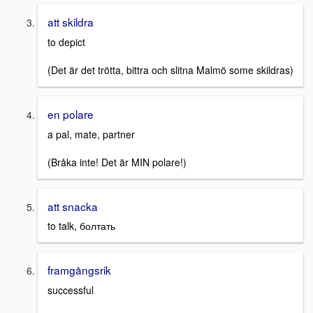
att skildra
to depict
(Det är det trötta, bittra och slitna Malmö some skildras)
en polare
a pal, mate, partner
(Bråka inte! Det är MIN polare!)
att snacka
to talk, болтать
framgångsrik
successful