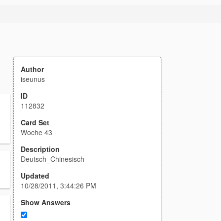
Author
iseunus
ID
112832
Card Set
Woche 43
Description
Deutsch_Chinesisch
Updated
10/28/2011, 3:44:26 PM
Show Answers