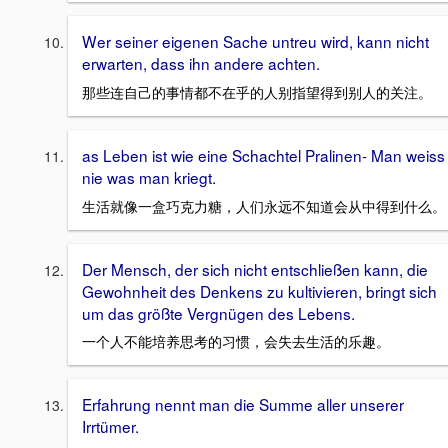
Wer seiner eigenen Sache untreu wird, kann nicht
erwarten, dass ihn andere achten.
那些连自己的事情都不在乎的人别指望得到别人的关注。
as Leben ist wie eine Schachtel Pralinen- Man weiss
nie was man kriegt.
生活就像一盒巧克力糖，人们永远不知道会从中得到什么。
Der Mensch, der sich nicht entschließen kann, die
Gewohnheit des Denkens zu kultivieren, bringt sich
um das größte Vergnügen des Lebens.
一个人不能培养思考的习惯，会失去生活的乐趣。
Erfahrung nennt man die Summe aller unserer
Irrtümer.