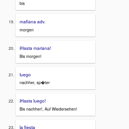
bis
mafiana adv.
morgen
iHasta mariana!
Bis morgen!
luego
nachher, sp�ter
iHasta luego!
Bis nachher!, Auf Wiedersehen!
la fiesta