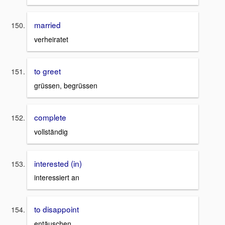
married
verheiratet
to greet
grüssen, begrüssen
complete
vollständig
interested (in)
interessiert an
to disappoint
entäuschen