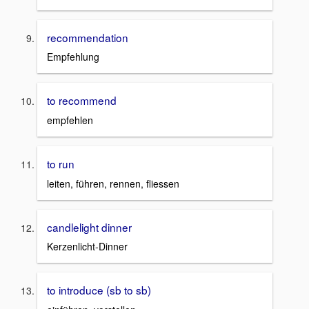
recommendation
Empfehlung
to recommend
empfehlen
to run
leiten, führen, rennen, fliessen
candlelight dinner
Kerzenlicht-Dinner
to introduce (sb to sb)