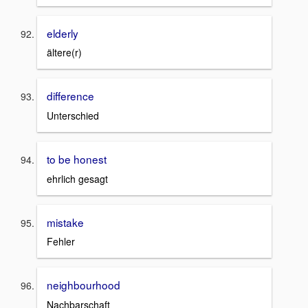
elderly
ältere(r)
difference
Unterschied
to be honest
ehrlich gesagt
mistake
Fehler
neighbourhood
Nachbarschaft