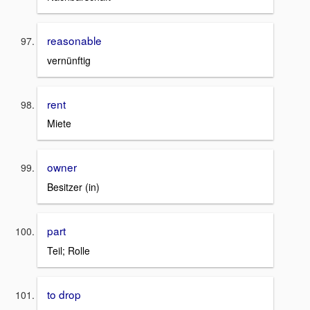
reasonable
vernünftig
rent
Miete
owner
Besitzer (in)
part
Teil; Rolle
to drop