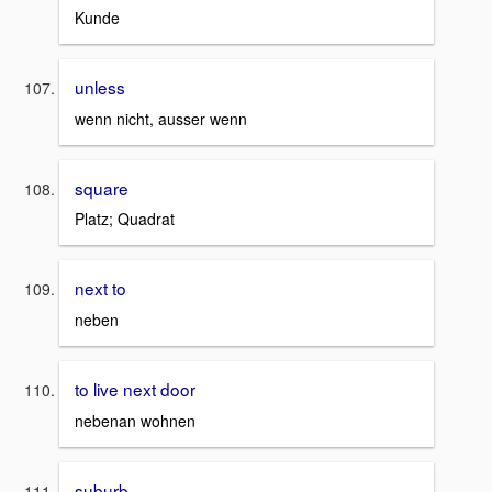
Kunde
unless
wenn nicht, ausser wenn
square
Platz; Quadrat
next to
neben
to live next door
nebenan wohnen
suburb