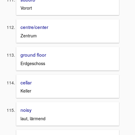
Vorort
centre/center
Zentrum
ground floor
Erdgeschoss
cellar
Keller
noisy
laut, lärmend