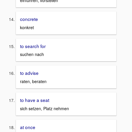
einführen, vorstellen
concrete
konkret
to search for
suchen nach
to advise
raten, beraten
to have a seat
sich setzen, Platz nehmen
at once