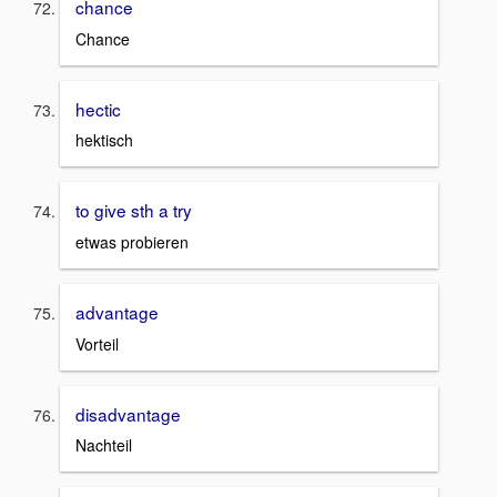
chance
Chance
hectic
hektisch
to give sth a try
etwas probieren
advantage
Vorteil
disadvantage
Nachteil