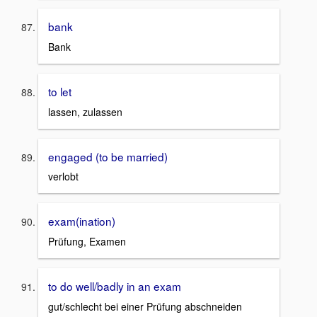
bank
Bank
to let
lassen, zulassen
engaged (to be married)
verlobt
exam(ination)
Prüfung, Examen
to do well/badly in an exam
gut/schlecht bei einer Prüfung abschneiden