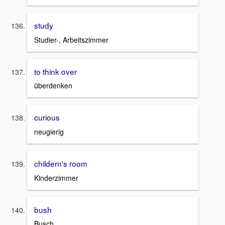
study
Studier-, Arbeitszimmer
to think over
überdenken
curious
neugierig
childern's room
Kinderzimmer
bush
Busch