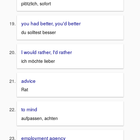
plötzlich, sofort
you had better, you'd better
du solltest besser
I would rather, I'd rather
ich möchte lieber
advice
Rat
to mind
aufpassen, achten
employment agency