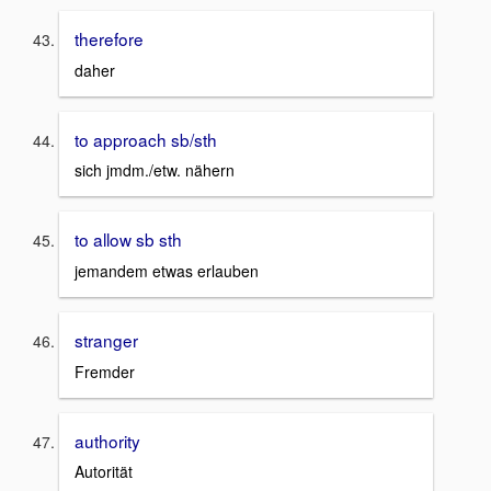
therefore
daher
to approach sb/sth
sich jmdm./etw. nähern
to allow sb sth
jemandem etwas erlauben
stranger
Fremder
authority
Autorität