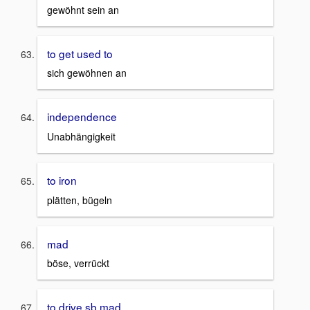
gewöhnt sein an
to get used to
sich gewöhnen an
independence
Unabhängigkeit
to iron
plätten, bügeln
mad
böse, verrückt
to drive sb mad