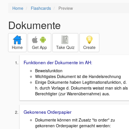
Home
Flashcards
Preview
Dokumente
Home
Get App
Take Quiz
Create
Funktionen der Dokumente im AH:
Beweisfunktion
Wichtigstes Dokument ist die Handelsrechnung
Einige Dokumente haben Legitimationsfunktion, d.
h. durch Vorlage d. Dokuments weisst man sich als
Berechtigter (zur Warenübernahme) aus.
Gekorenes Orderpapier
Dokumente können mit Zusatz "to order" zu
gekorenen Orderpapier gemacht werden: