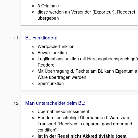
3 Originale
diese werden an Versender (Exporteur), Reederei
übergeben
BL Funktionen:
Wertpapierfunktion
Beweisfunktion
Legitimationsfunktion mit Herausgabeanspruch ggü
Reederei
Mit Übertragung d. Rechte am BL kann Eigentum a
Ware übertragen werden
Sperrfunktion
Man unterscheidet beim BL:
Übernahmekonnossement:
Reederei bescheinigt Übernahme d. Ware zum
Transport "Received in apparent good order and
condition"
Ist in der Regel nicht Akkreditivfähig (gem.