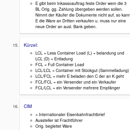
E gibt beim Inkassoauftrag feste Order wem die 3
BL Orig. gg. Zahlung übergeben werden sollen.
Nimmt der Käufer die Dokumente nicht auf, so kan
E die Ware an Dritten verkaufen u. muss nur eine
neue Order an ausl. Bank geben.
Kürzel:
LCL = Less Container Load (L) = belandung und
LCL (D) = Entladung
FCL = Full Container Load
LCL/LCL = Container mit Stückgut (Sammelladung)
LCL/FCL = mehr E beladen den C der an K geht
FCL/FCL = ein Versender und ein Verkaufer
FCL/LCL = ein Versender mehrere Empfänger
CIM
= Internationaler Eisenbahnfrachtbrief
Aussteller ist Frachtführer
Orig. begleitet Ware