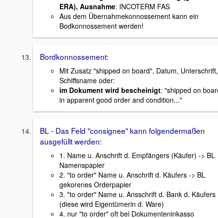
ERA), Ausnahme
: INCOTERM FAS
Aus dem Übernahmekonnossement kann ein
Bodkonnossement werden!
Bordkonnossement:
Mit Zusatz "shipped on board", Datum, Unterschrift,
Schiffsname oder:
im Dokument wird bescheinigt
: "shipped on boar
in apparent good order and condition..."
BL - Das Feld "consignee" kann folgendermaßen
ausgefüllt werden:
1. Name u. Anschrift d. Empfängers (Käufer) -> BL
Namenspapier
2. "to order" Name u. Anschrift d. Käufers -> BL
gekorenes Orderpapier
3. "to order" Name u. Ansschrift d. Bank d. Käufers
(diese wird Eigentümerin d. Ware)
4. nur "to order" oft bei Dokumenteninkasso