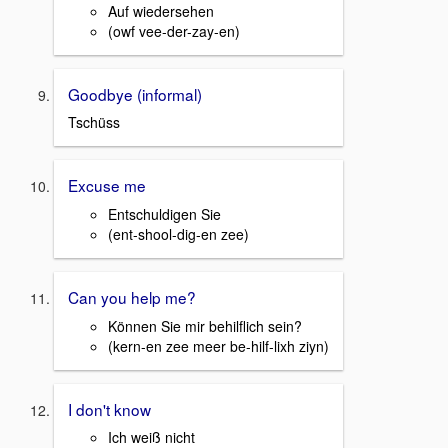
Auf wiedersehen
(owf vee-der-zay-en)
Goodbye (informal)
Tschüss
Excuse me
Entschuldigen Sie
(ent-shool-dig-en zee)
Can you help me?
Können Sie mir behilflich sein?
(kern-en zee meer be-hilf-lixh ziyn)
I don't know
Ich weiß nicht