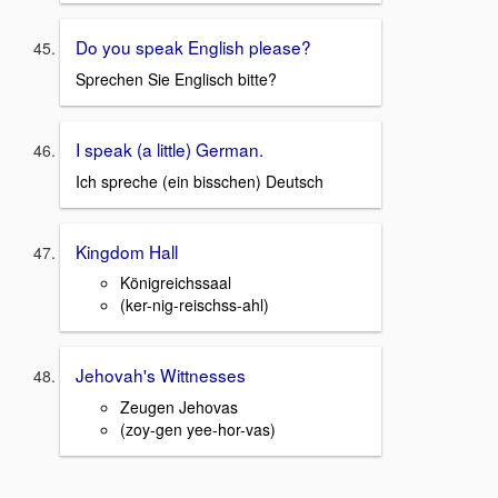
Do you speak English please?
Sprechen Sie Englisch bitte?
I speak (a little) German.
Ich spreche (ein bisschen) Deutsch
Kingdom Hall
Königreichssaal
(ker-nig-reischss-ahl)
Jehovah's Wittnesses
Zeugen Jehovas
(zoy-gen yee-hor-vas)