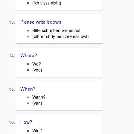
(ixh viyss nixht)
Please write it down
Bitte schreiben Sie es auf
(bitt-er shriy-ben zee ess owf)
Where?
Wo?
(voe)
When?
Wann?
(van)
How?
Wie?