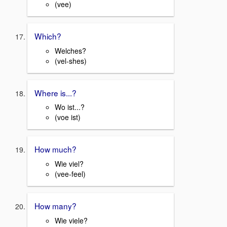
(vee)
Which?
Welches?
(vel-shes)
Where is...?
Wo ist...?
(voe ist)
How much?
Wie viel?
(vee-feel)
How many?
Wie viele?