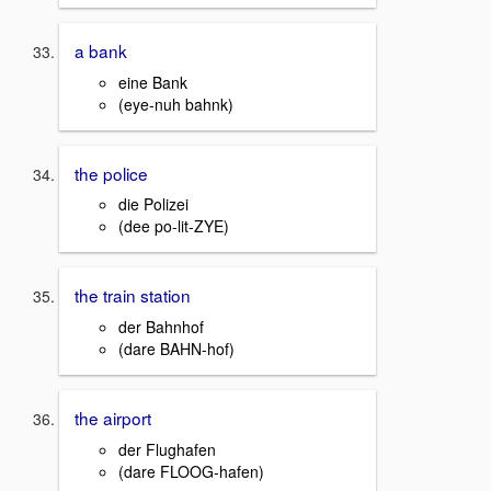
a bank
eine Bank
(eye-nuh bahnk)
the police
die Polizei
(dee po-lit-ZYE)
the train station
der Bahnhof
(dare BAHN-hof)
the airport
der Flughafen
(dare FLOOG-hafen)