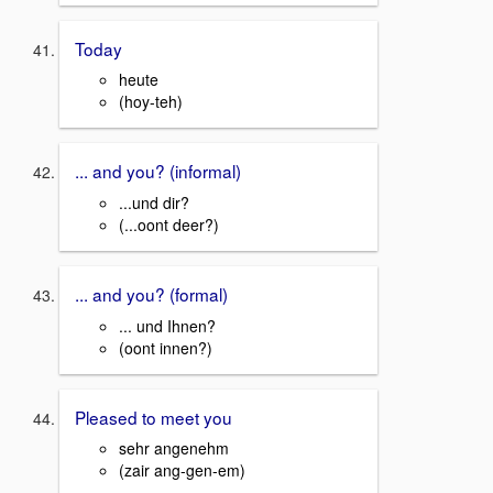
Today
heute
(hoy-teh)
... and you? (informal)
...und dir?
(...oont deer?)
... and you? (formal)
... und Ihnen?
(oont innen?)
Pleased to meet you
sehr angenehm
(zair ang-gen-em)