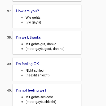
How are you?
Wie gehts
(vie gayts)
I'm well, thanks
Mir gehts gut, danke
(meer gayts goot, dan-ke)
I'm feeling OK
Nicht schlecht
(neexht shlexht)
I'm not feeling well
Mir gehts schlecht
(meer gayts shlexht)