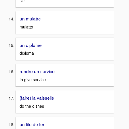
liar
un mulatre
mulatto
un diplome
diploma
rendre un service
to give service
(faire) la vaisselle
do the dishes
un file de fer