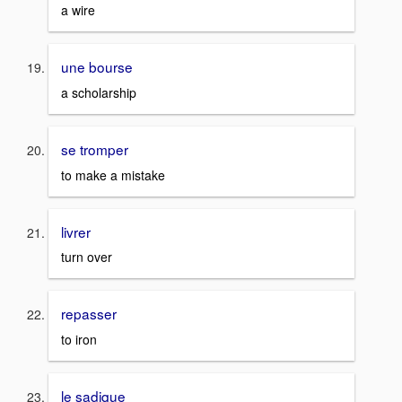
a wire
une bourse
a scholarship
se tromper
to make a mistake
livrer
turn over
repasser
to iron
le sadique