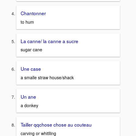
Chantonner
to hum
La canne/ la canne a sucre
sugar cane
Une case
a smalle straw house/shack
Un ane
a donkey
Tailler qqchose chose au couteau
carving or whitlling