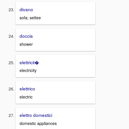
divano
sofa; settee
doccia
shower
elettricit�
electricity
elettrico
electric
elettro domestici
domestic appliances