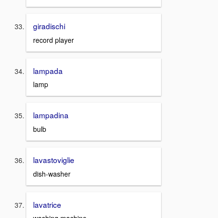
giradischi
record player
lampada
lamp
lampadina
bulb
lavastoviglie
dish-washer
lavatrice