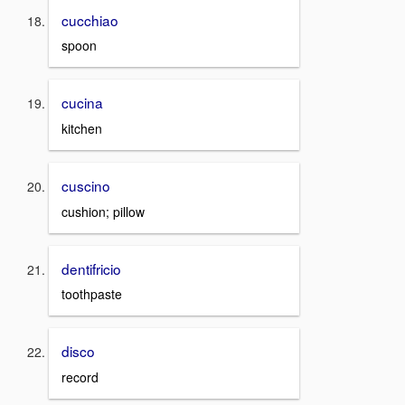
cucchiao
spoon
cucina
kitchen
cuscino
cushion; pillow
dentifricio
toothpaste
disco
record