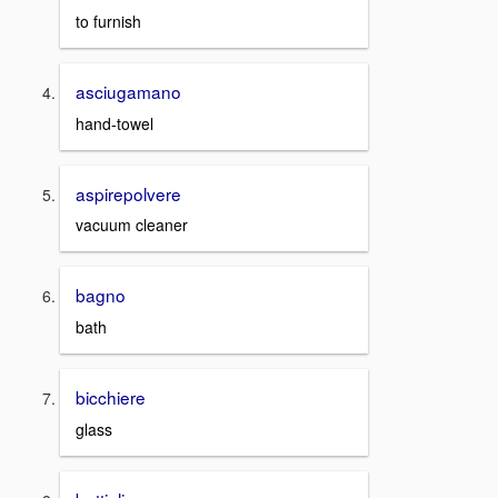
to furnish
asciugamano
hand-towel
aspirepolvere
vacuum cleaner
bagno
bath
bicchiere
glass