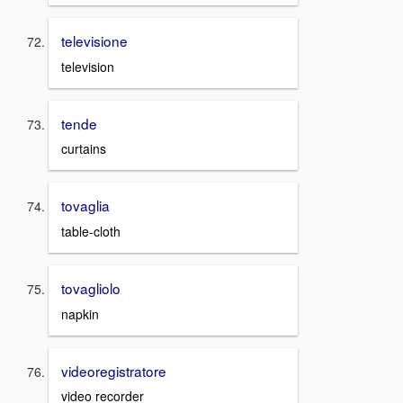
televisione
television
tende
curtains
tovaglia
table-cloth
tovagliolo
napkin
videoregistratore
video recorder