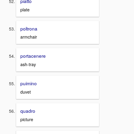
piatto
plate
poltrona
armchair
portacenere
ash-tray
puimino
duvet
quadro
picture