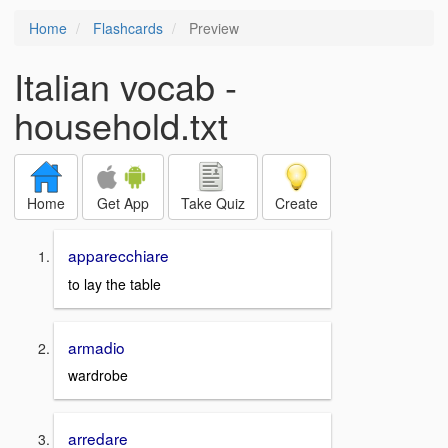
Home
Flashcards
Preview
Italian vocab -
household.txt
Home
Get App
Take Quiz
Create
apparecchiare
to lay the table
armadio
wardrobe
arredare