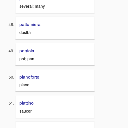
several; many
pattumiera
dustbin
pentola
pot; pan
pianoforte
piano
piattino
saucer