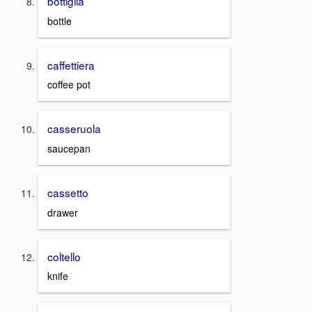
bottiglia
bottle
caffettiera
coffee pot
casseruola
saucepan
cassetto
drawer
coltello
knife