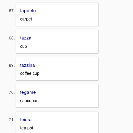
tappeto
carpet
tazza
cup
tazzina
coffee cup
tegame
saucepan
teiera
tea pot