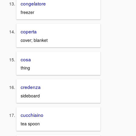
congelatore
freezer
coperta
cover; blanket
cosa
thing
credenza
sideboard
cucchiaino
tea spoon