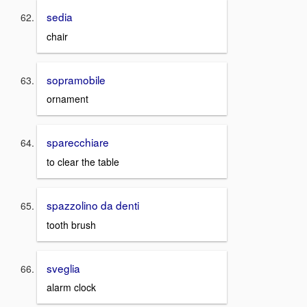
sedia
chair
sopramobile
ornament
sparecchiare
to clear the table
spazzolino da denti
tooth brush
sveglia
alarm clock