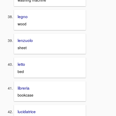
washing machine
legno
wood
lenzuolo
sheet
letto
bed
libreria
bookcase
lucidatrice