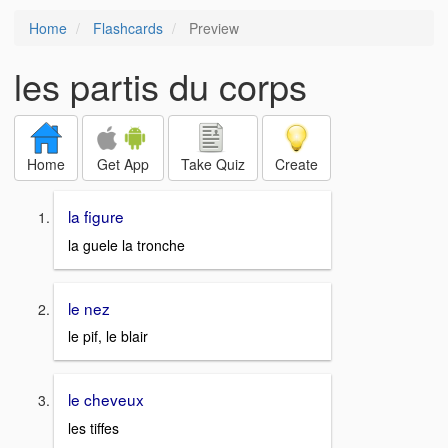
Home
Flashcards
Preview
les partis du corps
Home
Get App
Take Quiz
Create
la figure
la guele la tronche
le nez
le pif, le blair
le cheveux
les tiffes