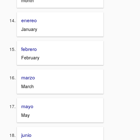
month
enereo
January
febrero
February
marzo
March
mayo
May
junio