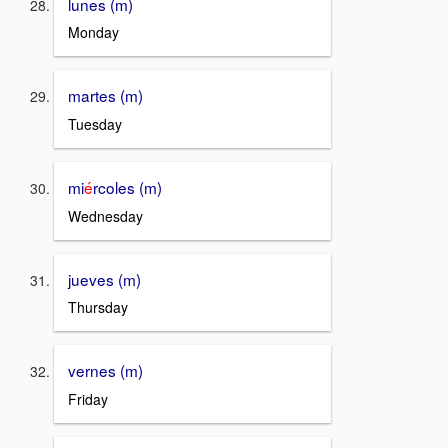
lunes (m)
Monday
martes (m)
Tuesday
mi
é
rcoles (m)
Wednesday
jueves (m)
Thursday
vernes (m)
Friday