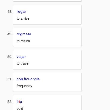
llegar
to arrive
regresar
to return
viajar
to travel
con frcuencia
frequently
fr
í
o
cold