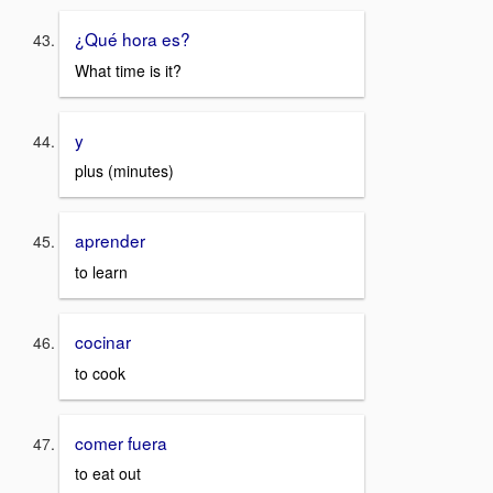
¿Qué hora es?
What time is it?
y
plus (minutes)
aprender
to learn
cocinar
to cook
comer fuera
to eat out