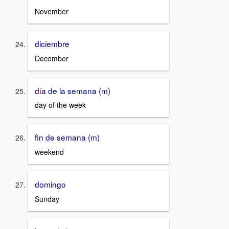
November
diciembre
December
d
í
a de la semana (m)
day of the week
fin de semana (m)
weekend
domingo
Sunday