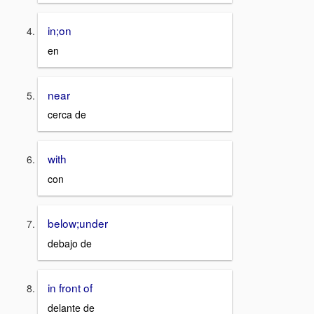
in;on
en
near
cerca de
with
con
below;under
debajo de
in front of
delante de