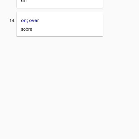
sin
on; over
sobre