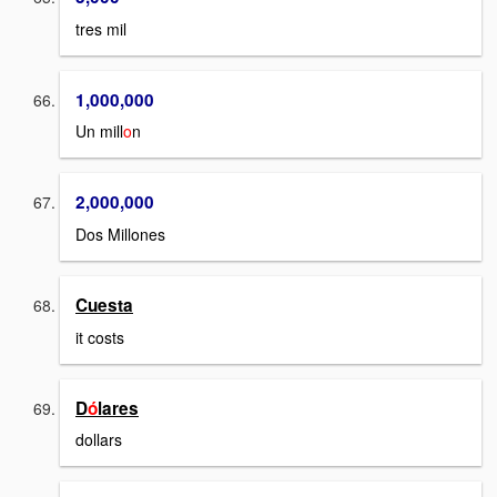
tres mil
1,000,000
Un mill
o
n
2,000,000
Dos Millones
Cuesta
it costs
D
ó
lares
dollars