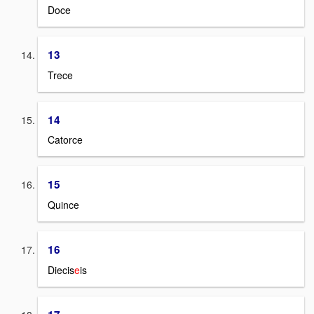
Doce
13
Trece
14
Catorce
15
Quince
16
Diecis
e
is