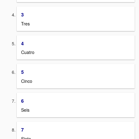
3
Tres
4
Cuatro
5
Cinco
6
Seis
7
Siete