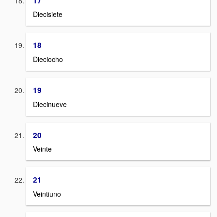
17
Diecisiete
18
Dieciocho
19
Diecinueve
20
Veinte
21
Veintiuno