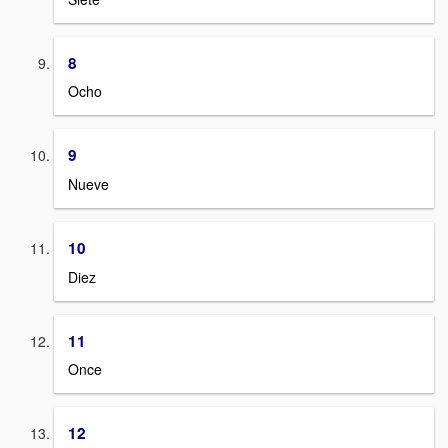
8
Ocho
9
Nueve
10
Diez
11
Once
12