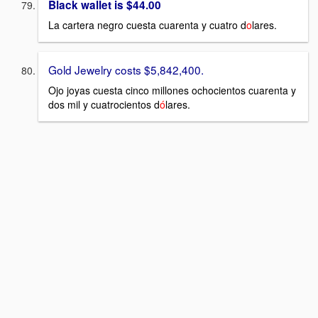
Black wallet is $44.00
La cartera negro cuesta cuarenta y cuatro d
o
l
ares.
Gold Jewelry costs $5,842,400.
Ojo joyas cuesta cinco millones ochocientos cuarenta y
dos mil y cuatrocientos d
ó
lares.