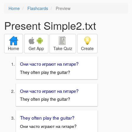
Home
Flashcards
Preview
Present Simple2.txt
Home
Get App
Take Quiz
Create
Они часто играют на гитаре?
They often play the guitar?
Они часто играют на гитаре?
They often play the guitar?
They often play the guitar?
Они часто играют на гитаре?