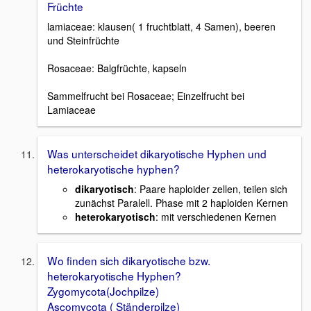
Früchte
lamiaceae: klausen( 1 fruchtblatt, 4 Samen), beeren
und Steinfrüchte
Rosaceae: Balgfrüchte, kapseln
Sammelfrucht bei Rosaceae; Einzelfrucht bei
Lamiaceae
Was unterscheidet dikaryotische Hyphen und
heterokaryotische hyphen?
dikaryotisch
: Paare haploider zellen, teilen sich
zunächst Paralell. Phase mit 2 haploiden Kernen
heterokaryotisch
: mit verschiedenen Kernen
Wo finden sich dikaryotische bzw.
heterokaryotische Hyphen?
Zygomycota(Jochpilze)
Ascomycota ( Ständerpilze)