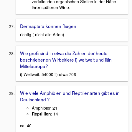
zerfallenden organischen Stoffen in der Nähe
ihrer späteren Wirte.
Dermaptera können fliegen
richtig ( nicht alle Arten)
Wie groß sind in etwa die Zahlen der heute
beschriebenen Wirbeltiere i) weltweit und ii)in
Mitteleuropa?
i) Weltweit: 54000 ii) etwa 706
Wie viele Amphibien und Reptilienarten gibt es in
Deutschland ?
Amphibien:21
Reptillien
: 14
ca. 40