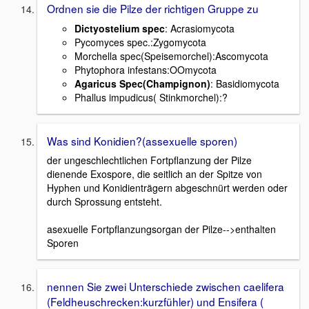
Ordnen sie die Pilze der richtigen Gruppe zu
Dictyostelium spec
: Acrasiomycota
Pycomyces spec.:Zygomycota
Morchella spec(Speisemorchel):Ascomycota
Phytophora infestans:OOmycota
Agaricus Spec(Champignon)
: Basidiomycota
Phallus impudicus( Stinkmorchel):?
Was sind Konidien?(assexuelle sporen)
der ungeschlechtlichen Fortpflanzung der Pilze
dienende Exospore, die seitlich an der Spitze von
Hyphen und Konidienträgern abgeschnürt werden oder
durch Sprossung entsteht.
asexuelle Fortpflanzungsorgan der Pilze-->enthalten
Sporen
nennen Sie zwei Unterschiede zwischen caelifera
(Feldheuschrecken:kurzfühler) und Ensifera (