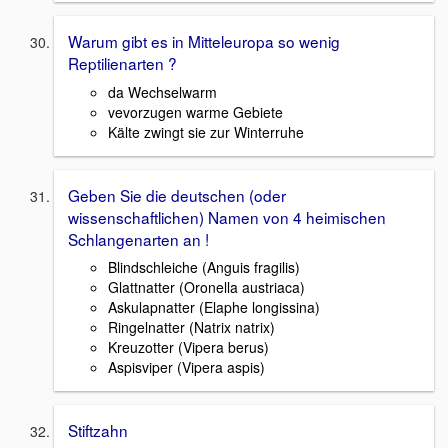
Warum gibt es in Mitteleuropa so wenig
Reptilienarten ?
da Wechselwarm
vevorzugen warme Gebiete
Kälte zwingt sie zur Winterruhe
Geben Sie die deutschen (oder
wissenschaftlichen) Namen von 4 heimischen
Schlangenarten an !
Blindschleiche (Anguis fragilis)
Glattnatter (Oronella austriaca)
Askulapnatter (Elaphe longissina)
Ringelnatter (Natrix natrix)
Kreuzotter (Vipera berus)
Aspisviper (Vipera aspis)
Stiftzahn