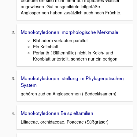
bedeutet sie sind nicht mehr auf tropfbares Wasser
angewiesen. Gut ausgebildete leitgefäße.
Angiospermen haben zusätzlich auch noch Früchte.
Monokotyledonen: morphologische Merkmale
Blattadern verlaufen parallel
Ein Keimblatt
Perianth ( Blütenhülle) nicht in Kelch- und
Kronblatt unterteilt, sondern nur ein perigon.
Monokotyledonen: stellung im Phylogenetischen
System
gehören zud en Angiospermen ( Bedecktsamern)
Monokotyledonen:Beispielfamilien
Liliaceae, orchidaceae, Poaceae (Süßgräser)