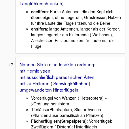
Langfühlerschrecken)
caelifera
: Kurze Antennen, die den Kopf nicht
übersteigen, ohne Legerohr, Grasfresser; Nutzen
für ihre Laute die Flügelsitzenund die Beine
ensifera
: lange Antennen, länger als der Körper,
langes Legerohr am hinterende ( Weibchen),
Allesfresser; Ensifera nutzen für Laute nur die
Flügel
Nennen Sie je eine Insekten ordnung:
mit Hemielytren:
mit ausschließlich parasitischen Arten:
mit zu Halteren ( Schwingkölbchen)
umgewandelten Hinterflügeln:
Vorderflügel von Wanzen ( Heteroptera) --
>Ordnung hemiptera
Tierläuse(Phthiraptera, Stenorrhyncha
(Pflanzenläuse-parasitisch an Pflanzen)
Fächerflüglern(Strepsiptera)
: Vorderflügel;
Zweiflüglern ( Diptera): Hinterflügeln