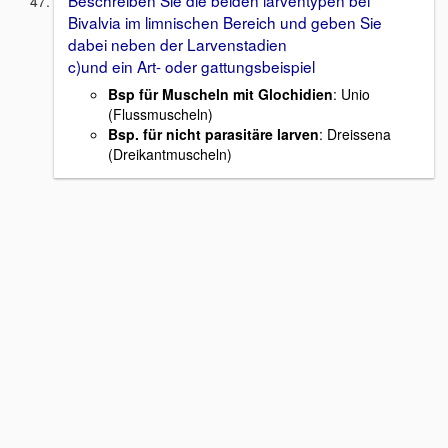
Bivalvia im limnischen Bereich und geben Sie
dabei neben der Larvenstadien
c)und ein Art- oder gattungsbeispiel
Bsp für Muscheln mit Glochidien
: Unio
(Flussmuscheln)
Bsp. für nicht parasitäre larven
: Dreissena
(Dreikantmuscheln)