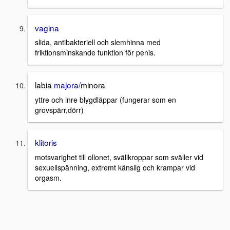
vagina
slida, antibakteriell och slemhinna med
friktionsminskande funktion för penis.
labia
majora/
minora
yttre och inre blygdläppar (fungerar som en
grovspärr,dörr)
klitoris
motsvarighet till ollonet, svällkroppar som sväller vid
sexuellspänning, extremt känslig och krampar vid
orgasm.