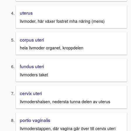
uterus
livmoder, här växer fostret mha näring (mens)
corpus uteri
hela livmoder organet, kroppdelen
fundus uteri
livmoders taket
cervix uteri
livmodershalsen, nedersta tunna delen av uterus
portio vaginalis
livmoderstappen, där vagina går över till cervix uteri