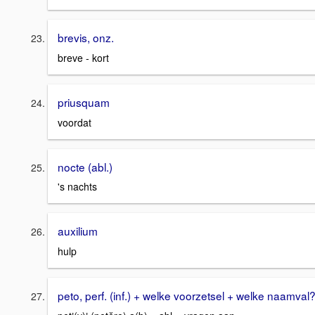
brevis, onz.
breve - kort
priusquam
voordat
nocte (abl.)
's nachts
auxilium
hulp
peto, perf. (inf.) + welke voorzetsel + welke naamval