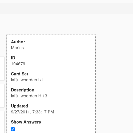
Author
Marius
ID
104679
Card Set
latijn woorden.txt
Description
latijn woorden H 13
Updated
9/27/2011, 7:33:17 PM
Show Answers