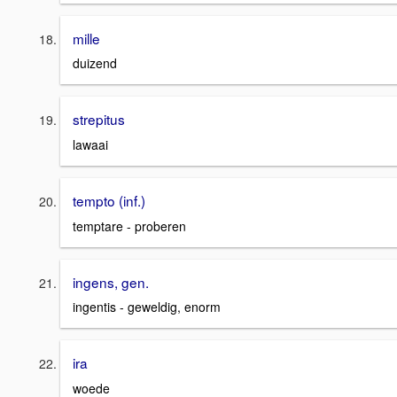
mille
duizend
strepitus
lawaai
tempto (inf.)
temptare - proberen
ingens, gen.
ingentis - geweldig, enorm
ira
woede