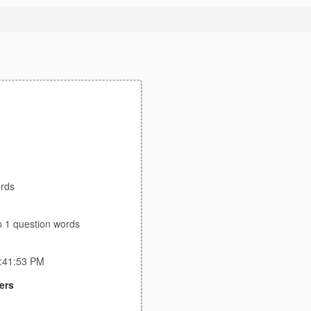
rds
p 1 question words
4:41:53 PM
ers