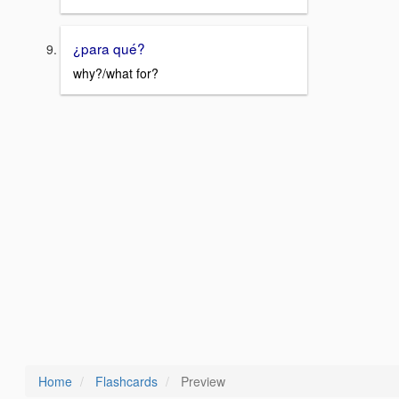
¿para qué?
why?/what for?
Home
Flashcards
Preview