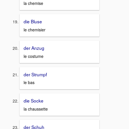
la chemise
die Bluse
le chemisier
der Anzug
le costume
der Strumpf
le bas
die Socke
la chaussette
der Schuh