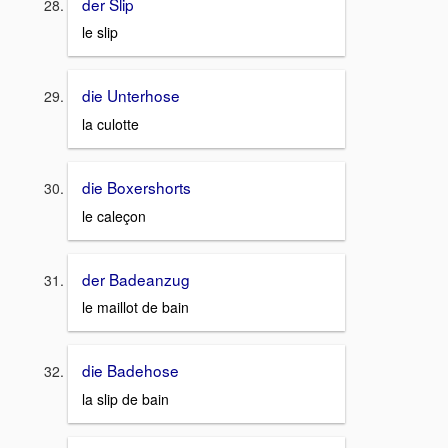
der Slip
le slip
die Unterhose
la culotte
die Boxershorts
le caleçon
der Badeanzug
le maillot de bain
die Badehose
la slip de bain