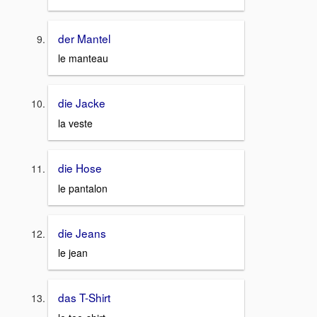
der Mantel
le manteau
die Jacke
la veste
die Hose
le pantalon
die Jeans
le jean
das T-Shirt