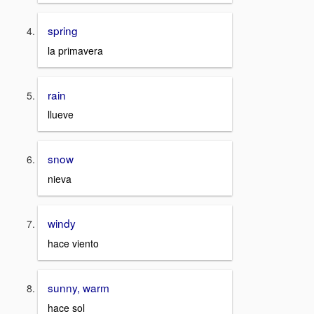
spring
la primavera
rain
llueve
snow
nieva
windy
hace viento
sunny, warm
hace sol