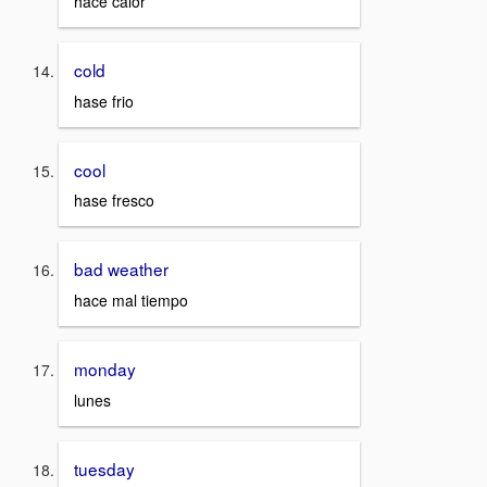
hace calor
cold
hase frio
cool
hase fresco
bad weather
hace mal tiempo
monday
lunes
tuesday