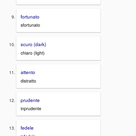
fortunato
sfortunato
scuro (dark)
chiaro (light)
attento
distratto
prudente
inprudente
fedele