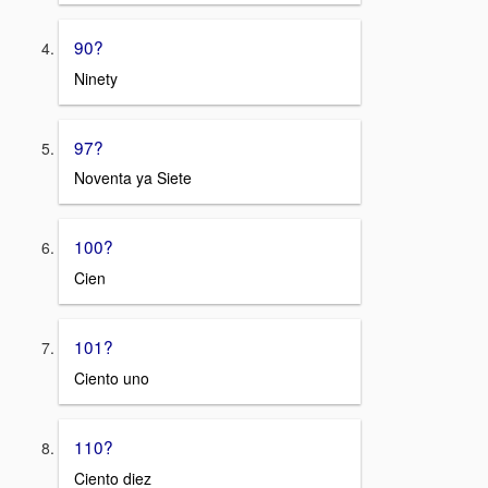
90?
Ninety
97?
Noventa ya Siete
100?
Cien
101?
Ciento uno
110?
Ciento diez