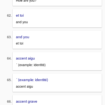
How are you?
et toi
and you
and you
et toi
accent aigu
´ (example: identité)
´ (example: identité)
accent aigu
accent grave