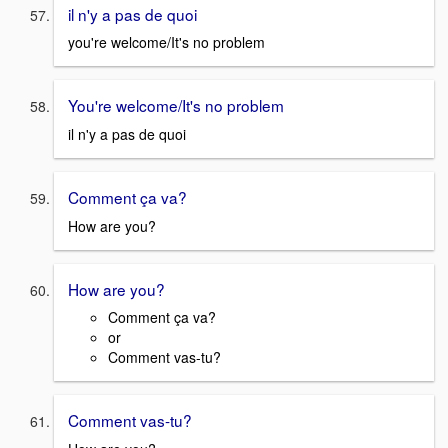
il n'y a pas de quoi
you're welcome/It's no problem
You're welcome/It's no problem
il n'y a pas de quoi
Comment ça va?
How are you?
How are you?
Comment ça va?
or
Comment vas-tu?
Comment vas-tu?