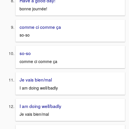
Have a good day!
bonne journée!
comme ci comme ça
so-so
so-so
comme ci comme ça
Je vais bien/mal
I am doing well/badly
I am doing well/badly
Je vais bien/mal