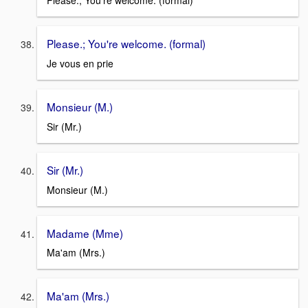
Please.; You're welcome. (formal)
Please.; You're welcome. (formal)
Je vous en prie
Monsieur (M.)
Sir (Mr.)
Sir (Mr.)
Monsieur (M.)
Madame (Mme)
Ma'am (Mrs.)
Ma'am (Mrs.)