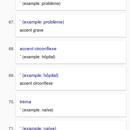
` (example: problème)
` (example: problème)
accent grave
accent circonflexe
ˆ (example: hôpital)
ˆ (example: hôpital)
accent circonflexe
tréma
¨ (example: naïve)
¨ (example: naïve)