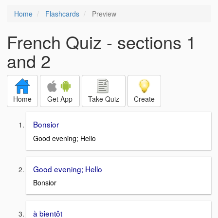
Home
Flashcards
Preview
French Quiz - sections 1
and 2
Home
Get App
Take Quiz
Create
Bonsior
Good evening; Hello
Good evening; Hello
Bonsior
à bientôt