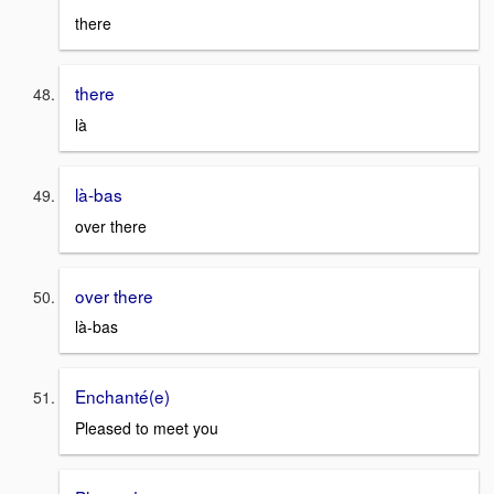
there
there
là
là-bas
over there
over there
là-bas
Enchanté(e)
Pleased to meet you