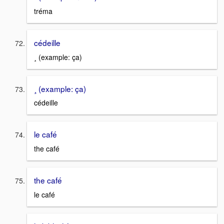
tréma
cédeille
¸ (example: ça)
¸ (example: ça)
cédeille
le café
the café
the café
le café